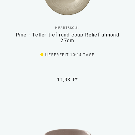
HEART&SOUL
Pine - Teller tief rund coup Relief almond
27cm
LIEFERZEIT 10-14 TAGE
11,93 €*