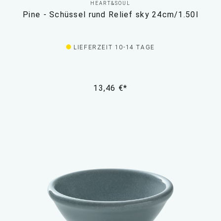
HEART&SOUL
Pine - Schüssel rund Relief sky 24cm/1.50l
LIEFERZEIT 10-14 TAGE
13,46 €*