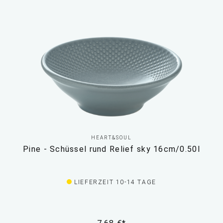
HEART&SOUL
Pine - Schüssel rund Relief sky 16cm/0.50l
LIEFERZEIT 10-14 TAGE