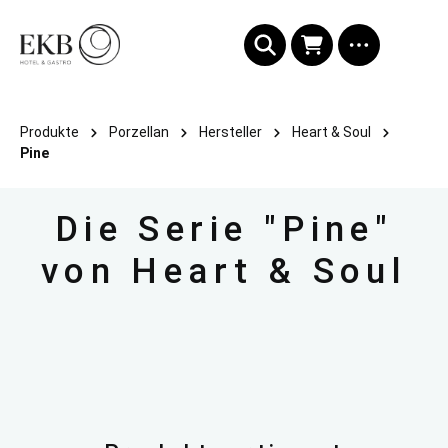
alt springen
Produkte
Porzellan
Hersteller
Heart & Soul
Pine
Die Serie "Pine"
von Heart & Soul