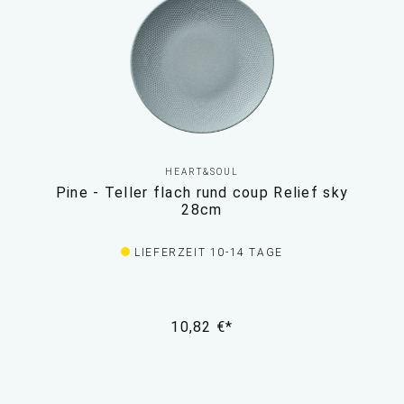
HEART&SOUL
Pine - Teller flach rund coup Relief sky
28cm
LIEFERZEIT 10-14 TAGE
10,82 €*