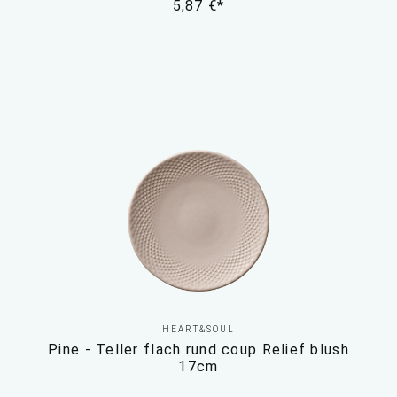
5,87 €*
HEART&SOUL
Pine - Teller flach rund coup Relief blush
17cm