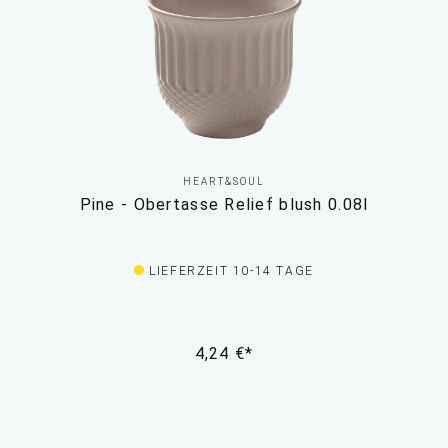
HEART&SOUL
Pine - Obertasse Relief blush 0.08l
LIEFERZEIT 10-14 TAGE
4,24 €*