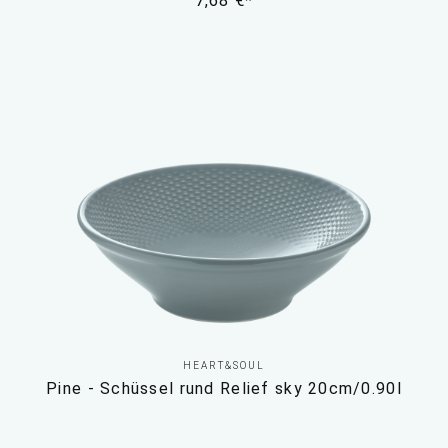
7,68 €*
HEART&SOUL
Pine - Schüssel rund Relief sky 20cm/0.90l