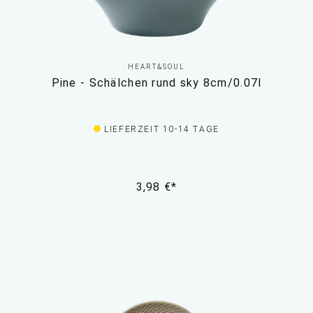
HEART&SOUL
Pine - Schälchen rund sky 8cm/0.07l
LIEFERZEIT 10-14 TAGE
3,98 €*