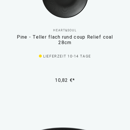
HEART&SOUL
Pine - Teller flach rund coup Relief coal
28cm
LIEFERZEIT 10-14 TAGE
10,82 €*