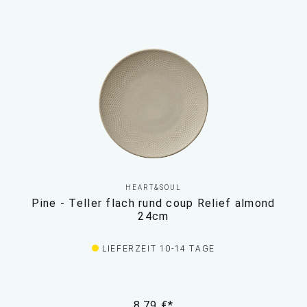
HEART&SOUL
Pine - Teller flach rund coup Relief almond
24cm
LIEFERZEIT 10-14 TAGE
8,79 €*