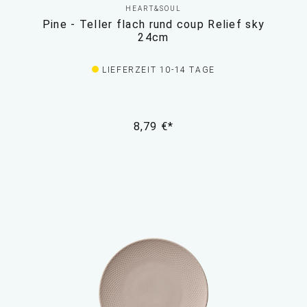
HEART&SOUL
Pine - Teller flach rund coup Relief sky
24cm
LIEFERZEIT 10-14 TAGE
8,79 €*