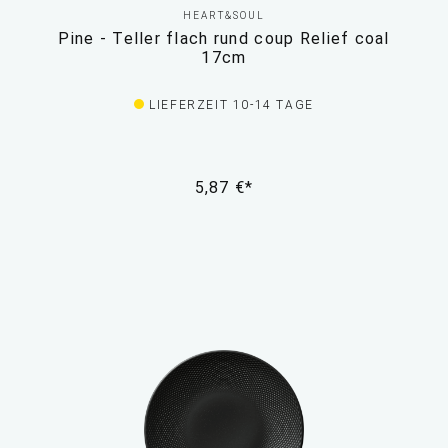
HEART&SOUL
Pine - Teller flach rund coup Relief coal
17cm
LIEFERZEIT 10-14 TAGE
5,87 €*