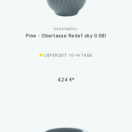
HEART&SOUL
Pine - Obertasse Relief sky 0.08l
LIEFERZEIT 10-14 TAGE
4,24 €*