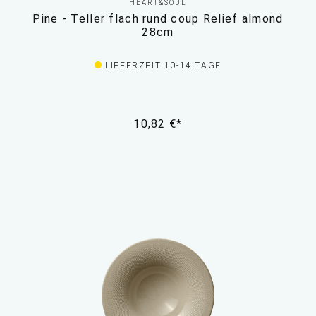
HEART&SOUL
Pine - Teller flach rund coup Relief almond
28cm
LIEFERZEIT 10-14 TAGE
10,82 €*