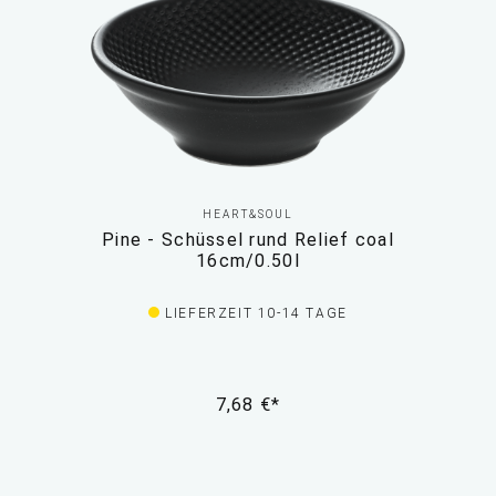
HEART&SOUL
Pine - Schüssel rund Relief coal
16cm/0.50l
LIEFERZEIT 10-14 TAGE
7,68 €*