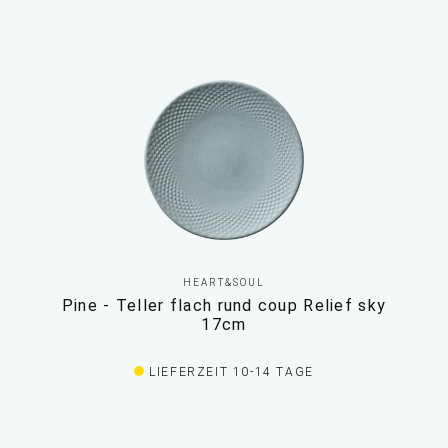
HEART&SOUL
Pine - Teller flach rund coup Relief sky
17cm
LIEFERZEIT 10-14 TAGE