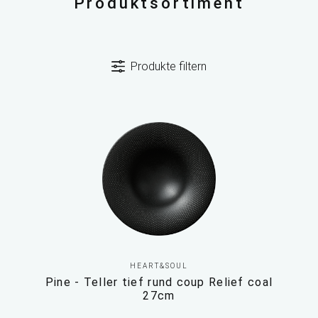
Produktsortiment
Produkte filtern
HEART&SOUL
Pine - Teller tief rund coup Relief coal
27cm