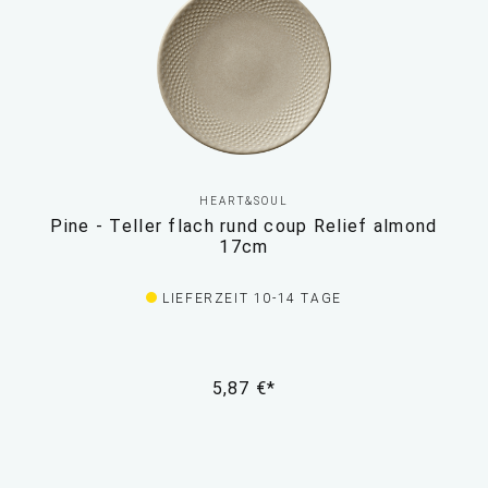
HEART&SOUL
Pine - Teller flach rund coup Relief almond
17cm
LIEFERZEIT 10-14 TAGE
5,87 €*