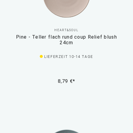
HEART&SOUL
Pine - Teller flach rund coup Relief blush
24cm
LIEFERZEIT 10-14 TAGE
8,79 €*