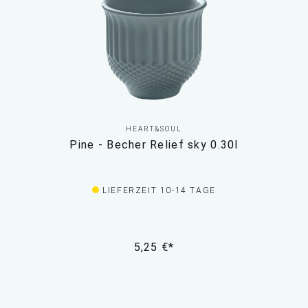
HEART&SOUL
Pine - Becher Relief sky 0.30l
LIEFERZEIT 10-14 TAGE
5,25 €*