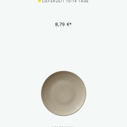
LIEFERZEIT 10-14 TAGE
8,79 €*