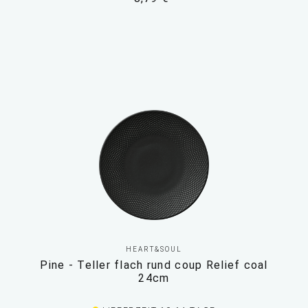
HEART&SOUL
Pine - Teller flach rund coup Relief coal
24cm