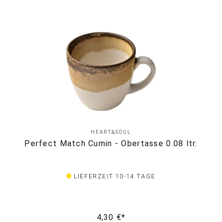
HEART&SOUL
Perfect Match Cumin - Obertasse 0.08 ltr.
LIEFERZEIT 10-14 TAGE
4,30 €*