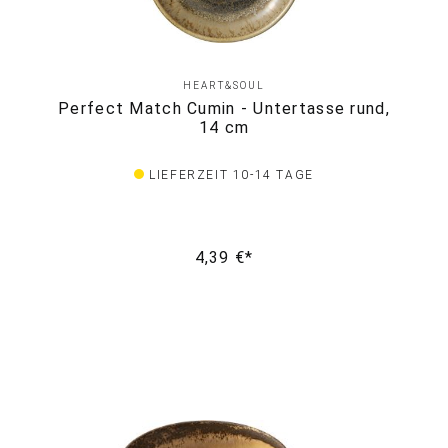
HEART&SOUL
Perfect Match Cumin - Untertasse rund,
14 cm
LIEFERZEIT 10-14 TAGE
4,39 €*