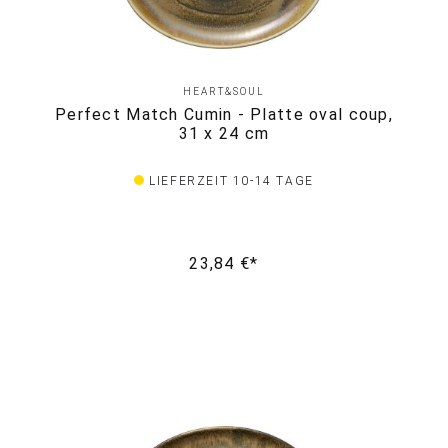
HEART&SOUL
Perfect Match Cumin - Platte oval coup,
31 x 24 cm
LIEFERZEIT 10-14 TAGE
23,84 €*