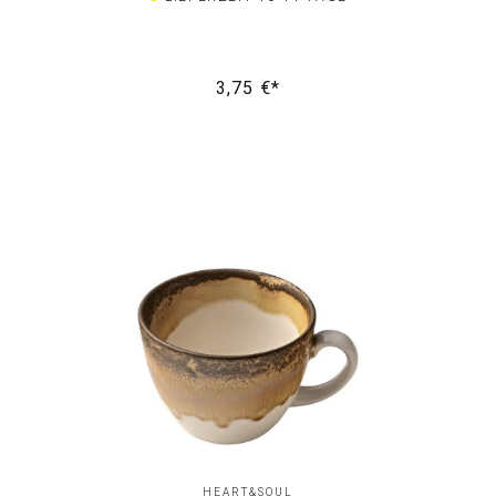
3,75 €*
HEART&SOUL