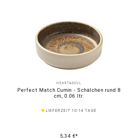
HEART&SOUL
Perfect Match Cumin - Schälchen rund 8
cm, 0.06 ltr.
LIEFERZEIT 10-14 TAGE
5,34 €*