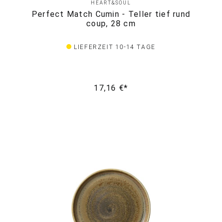
HEART&SOUL
Perfect Match Cumin - Teller tief rund
coup, 28 cm
LIEFERZEIT 10-14 TAGE
17,16 €*