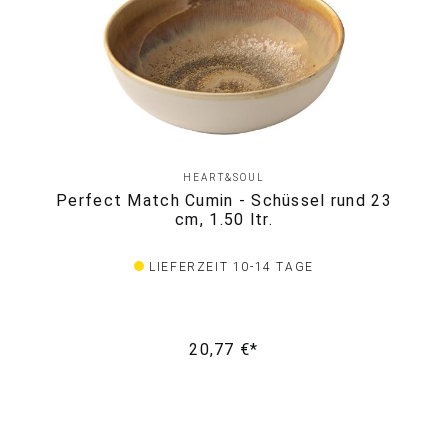
HEART&SOUL
Perfect Match Cumin - Schüssel rund 23
cm, 1.50 ltr.
LIEFERZEIT 10-14 TAGE
20,77 €*