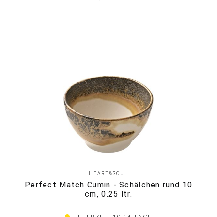
HEART&SOUL
Perfect Match Cumin - Schälchen rund 10
cm, 0.25 ltr.