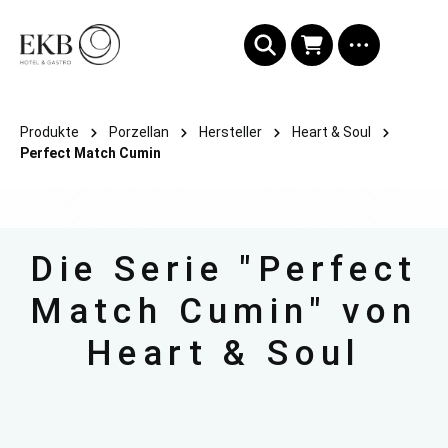
alt springen
Produkte
Porzellan
Hersteller
Heart & Soul
Perfect Match Cumin
Die Serie "Perfect
Match Cumin" von
Heart & Soul