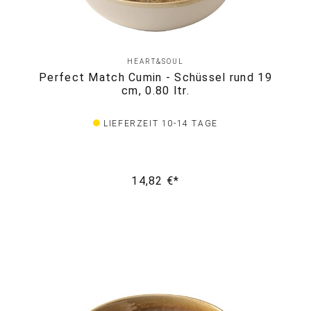
HEART&SOUL
Perfect Match Cumin - Schüssel rund 19
cm, 0.80 ltr.
LIEFERZEIT 10-14 TAGE
14,82 €*