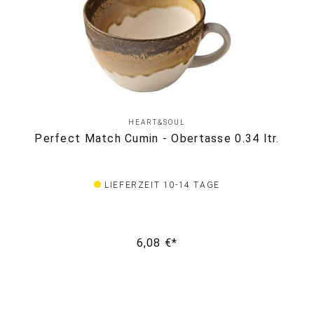
HEART&SOUL
Perfect Match Cumin - Obertasse 0.34 ltr.
LIEFERZEIT 10-14 TAGE
6,08 €*