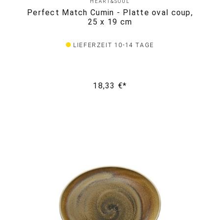
HEART&SOUL
Perfect Match Cumin - Platte oval coup,
25 x 19 cm
LIEFERZEIT 10-14 TAGE
18,33 €*