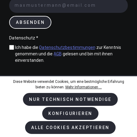
ABSENDEN
Datenschutz *
Ich habe die
Datenschutzbestimmungen
zur Kenntnis
genommen und die
AGB
gelesen und bin mit ihnen
einverstanden.
Diese Website verwendet Cookies, um eine bestmögliche Erfahrung
bieten zu können.
Mehr Informationen ...
Zahlungsarten
NUR TECHNISCH NOTWENDIGE
KONFIGURIEREN
Kundenservice & Beratung
ALLE COOKIES AKZEPTIEREN