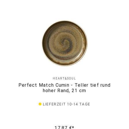
HEART&SOUL
Perfect Match Cumin - Teller tief rund
hoher Rand, 21 cm
LIEFERZEIT 10-14 TAGE
17,87 €*