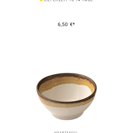
LIEFERZEIT 10-14 TAGE
6,50 €*
HEART&SOUL