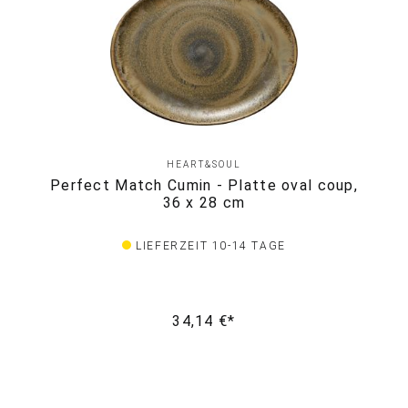
HEART&SOUL
Perfect Match Cumin - Platte oval coup,
36 x 28 cm
LIEFERZEIT 10-14 TAGE
34,14 €*