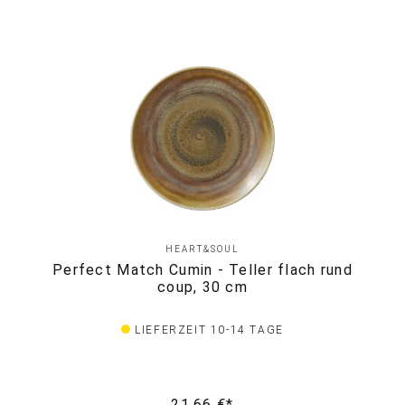
HEART&SOUL
Perfect Match Cumin - Teller flach rund
coup, 30 cm
LIEFERZEIT 10-14 TAGE
21,66 €*