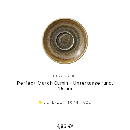
HEART&SOUL
Perfect Match Cumin - Untertasse rund,
16 cm
LIEFERZEIT 10-14 TAGE
4,86 €*