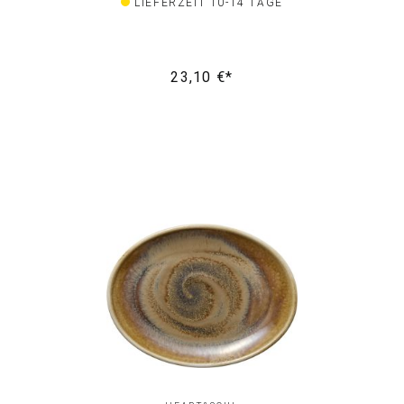
LIEFERZEIT 10-14 TAGE
23,10 €*