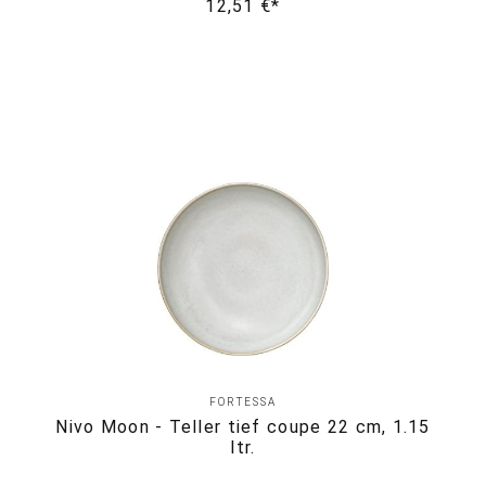
12,51 €*
FORTESSA
Nivo Moon - Teller tief coupe 22 cm, 1.15
ltr.