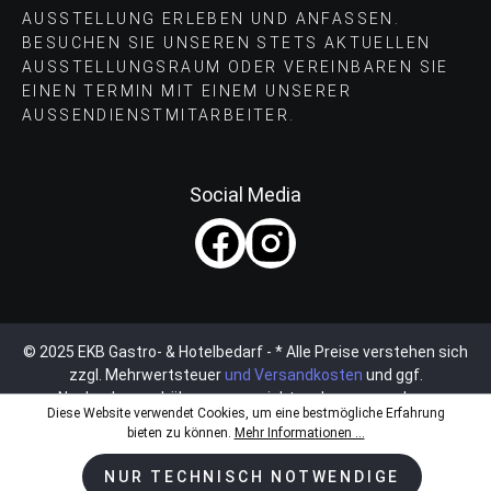
AUSSTELLUNG ERLEBEN UND ANFASSEN.
BESUCHEN SIE UNSEREN STETS AKTUELLEN
AUSSTELLUNGSRAUM ODER VEREINBAREN SIE
EINEN TERMIN MIT EINEM UNSERER
AUSSENDIENSTMITARBEITER.
Social Media
© 2025 EKB Gastro- & Hotelbedarf - * Alle Preise verstehen sich
zzgl. Mehrwertsteuer
und Versandkosten
und ggf.
Nachnahmegebühren, wenn nicht anders angegeben.
Diese Website verwendet Cookies, um eine bestmögliche Erfahrung
bieten zu können.
Mehr Informationen ...
NUR TECHNISCH NOTWENDIGE