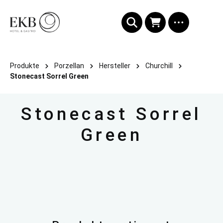
alt springen
Produkte
Porzellan
Hersteller
Churchill
Stonecast Sorrel Green
Stonecast Sorrel
Green