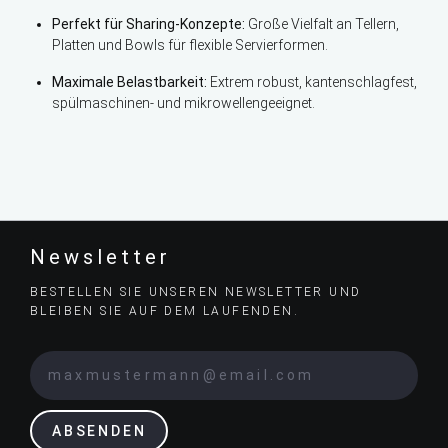
Perfekt für Sharing-Konzepte:
Große Vielfalt an Tellern,
Platten und Bowls für flexible Servierformen.
Maximale Belastbarkeit:
Extrem robust, kantenschlagfest,
spülmaschinen- und mikrowellengeeignet.
Newsletter
BESTELLEN SIE UNSEREN NEWSLETTER UND
BLEIBEN SIE AUF DEM LAUFENDEN.
ABSENDEN