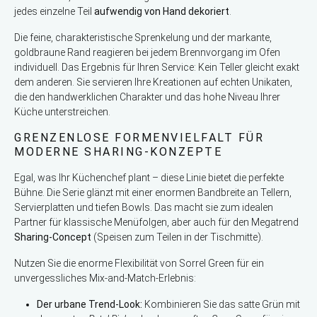
jedes einzelne Teil
aufwendig von Hand dekoriert
.
Die feine, charakteristische Sprenkelung und der markante,
goldbraune Rand reagieren bei jedem Brennvorgang im Ofen
individuell. Das Ergebnis für Ihren Service: Kein Teller gleicht exakt
dem anderen. Sie servieren Ihre Kreationen auf echten Unikaten,
die den handwerklichen Charakter und das hohe Niveau Ihrer
Küche unterstreichen.
GRENZENLOSE FORMENVIELFALT FÜR
MODERNE SHARING-KONZEPTE
Egal, was Ihr Küchenchef plant – diese Linie bietet die perfekte
Bühne. Die Serie glänzt mit einer enormen Bandbreite an Tellern,
Servierplatten und tiefen Bowls. Das macht sie zum idealen
Partner für klassische Menüfolgen, aber auch für den Megatrend
Sharing-Concept
(Speisen zum Teilen in der Tischmitte).
Nutzen Sie die enorme Flexibilität von Sorrel Green für ein
unvergessliches Mix-and-Match-Erlebnis:
Der urbane Trend-Look:
Kombinieren Sie das satte Grün mit