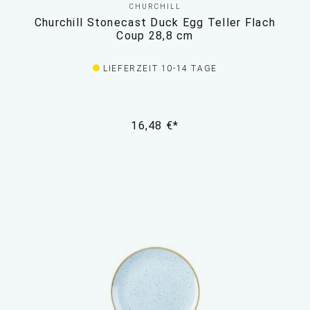
CHURCHILL
Churchill Stonecast Duck Egg Teller Flach
Coup 28,8 cm
LIEFERZEIT 10-14 TAGE
16,48 €*