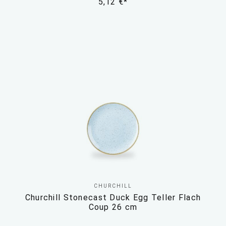
5,12 €*
CHURCHILL
Churchill Stonecast Duck Egg Teller Flach
Coup 26 cm