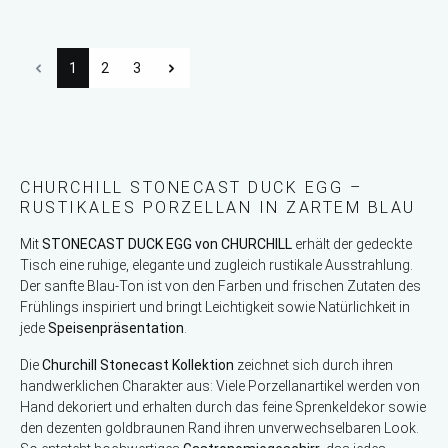
1
2
3
CHURCHILL STONECAST DUCK EGG –
RUSTIKALES PORZELLAN IN ZARTEM BLAU
Mit
STONECAST DUCK EGG von CHURCHILL
erhält der gedeckte
Tisch eine ruhige, elegante und zugleich rustikale Ausstrahlung.
Der sanfte Blau-Ton ist von den Farben und frischen Zutaten des
Frühlings inspiriert und bringt Leichtigkeit sowie Natürlichkeit in
jede
Speisenpräsentation
.
Die
Churchill Stonecast Kollektion
zeichnet sich durch ihren
handwerklichen Charakter aus: Viele Porzellanartikel werden von
Hand dekoriert und erhalten durch das feine Sprenkeldekor sowie
den dezenten goldbraunen Rand ihren unverwechselbaren Look.