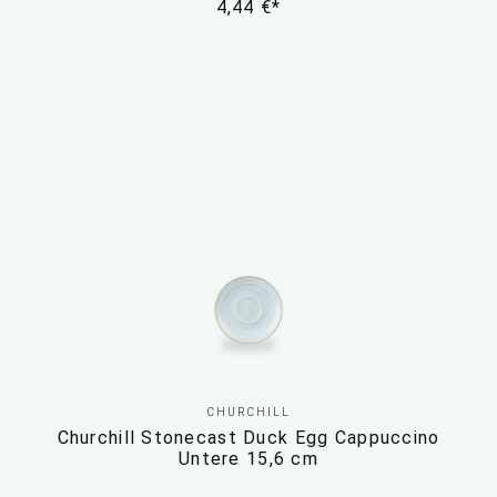
4,44 €*
CHURCHILL
Churchill Stonecast Duck Egg Cappuccino
Untere 15,6 cm