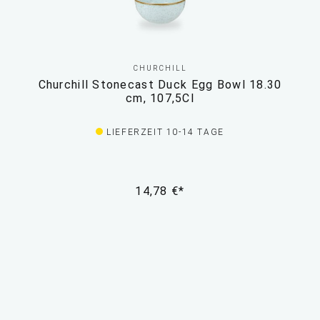
CHURCHILL
Churchill Stonecast Duck Egg Bowl 18.30
cm, 107,5Cl
LIEFERZEIT 10-14 TAGE
14,78 €*