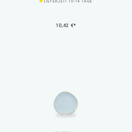
LIEFERZEIT 10-14 TAGE
10,42 €*