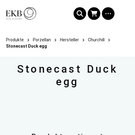
alt springen
Produkte
Porzellan
Hersteller
Churchill
Stonecast Duck egg
Stonecast Duck
egg