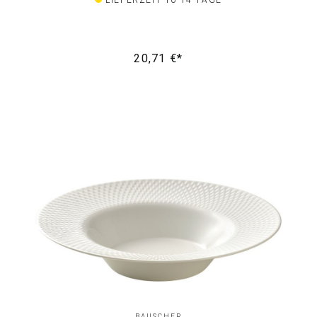
LIEFERZEIT 10-14 TAGE
20,71 €*
BAUSCHER