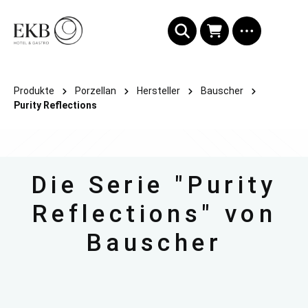
alt springen
Produkte
Porzellan
Hersteller
Bauscher
Purity Reflections
Die Serie "Purity
Reflections" von
Bauscher