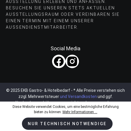
AUSSTELLUNG ERLEBEN UND ANFASSEN.
BESUCHEN SIE UNSEREN STETS AKTUELLEN
AUSSTELLUNGSRAUM ODER VEREINBAREN SIE
EINEN TERMIN MIT EINEM UNSERER
AUSSENDIENSTMITARBEITER.
Social Media
© 2025 EKB Gastro- & Hotelbedarf - * Alle Preise verstehen sich
zzgl. Mehrwertsteuer
und Versandkosten
und ggf.
Nachnahmegebühren, wenn nicht anders angegeben.
Diese Website verwendet Cookies, um eine bestmögliche Erfahrung
bieten zu können.
Mehr Informationen ...
NUR TECHNISCH NOTWENDIGE