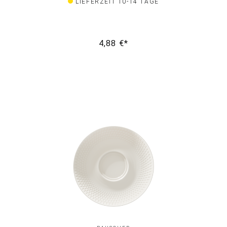
LIEFERZEIT 10-14 TAGE
4,88 €*