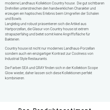
moderne Landhaus Kollektion Country house . Die gut sichtbaren
Drehrillen unterstreichen den handwerklichen Charakter und
erzeugen ein haptisches Erlebnis beim Umgreifen der Schalen
und Bowls.
Langlebig und robust präsentieren sich die Artikel aus
Hartporzellan, die Glasur von Country house ist extrem
strapazierfähig und bietet somit keine Angriffsfläche für
Bakterien.
Country house ist nicht nur modernes Landhaus-Porzellan
sondern auch ein einzigartiger Kontrast zur Coolness von
Industrial Style Restaurants.
Die Farben SEA und GRAY finden sich in der Kollektion Scope
Glow wieder, daher lassen sich diese Kollektionen perfekt
kombinieren.