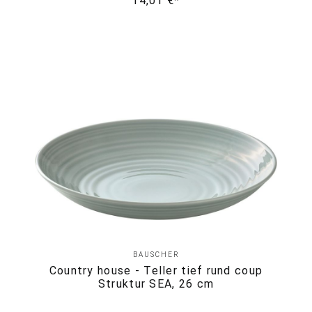
14,01 €*
BAUSCHER
Country house - Teller tief rund coup
Struktur SEA, 26 cm