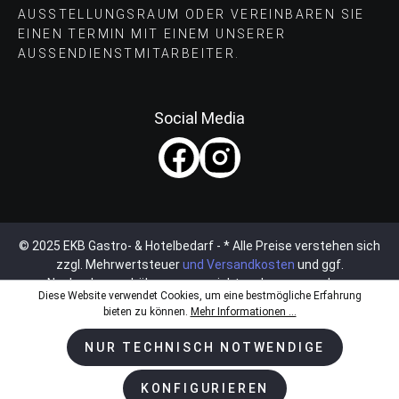
AUSSTELLUNGSRAUM ODER VEREINBAREN SIE
EINEN TERMIN MIT EINEM UNSERER
AUSSENDIENSTMITARBEITER.
Social Media
© 2025 EKB Gastro- & Hotelbedarf - * Alle Preise verstehen sich
zzgl. Mehrwertsteuer
und Versandkosten
und ggf.
Nachnahmegebühren, wenn nicht anders angegeben.
Diese Website verwendet Cookies, um eine bestmögliche Erfahrung
bieten zu können.
Mehr Informationen ...
NUR TECHNISCH NOTWENDIGE
KONFIGURIEREN