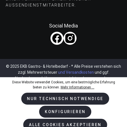
AUSSENDIENSTMITARBEITER.
Social Media
© 2025 EKB Gastro- & Hotelbedarf - * Alle Preise verstehen sich
zzgl. Mehrwertsteuer
und Versandkosten
und ggf.
Nachnahmegebühren, wenn nicht anders angegeben.
Diese Website verwendet Cookies, um eine bestmögliche Erfahrung
bieten zu können.
Mehr Informationen ...
NUR TECHNISCH NOTWENDIGE
KONFIGURIEREN
ALLE COOKIES AKZEPTIEREN