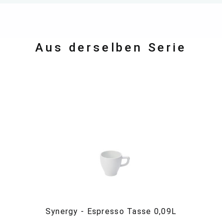
Aus derselben Serie
Synergy - Espresso Tasse 0,09L
S