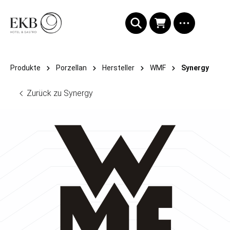
alt springen
Produkte
Porzellan
Hersteller
WMF
Synergy
Zurück zu Synergy