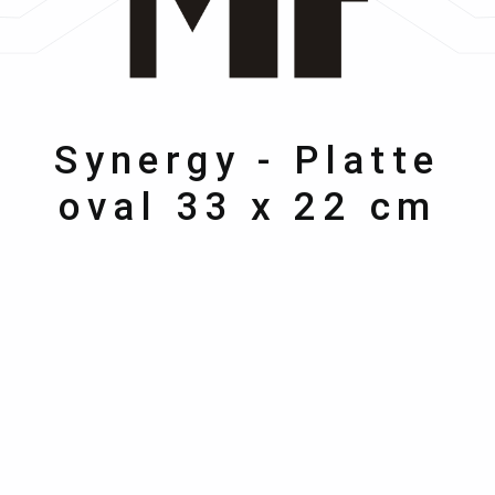
WMF
Synergy - Platte
oval 33 x 22 cm
Bildergalerie überspringen