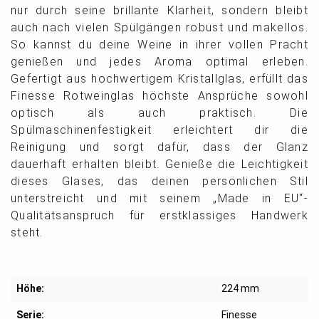
nur durch seine brillante Klarheit, sondern bleibt
auch nach vielen Spülgängen robust und makellos.
So kannst du deine Weine in ihrer vollen Pracht
genießen und jedes Aroma optimal erleben.
Gefertigt aus hochwertigem Kristallglas, erfüllt das
Finesse Rotweinglas höchste Ansprüche sowohl
optisch als auch praktisch. Die
Spülmaschinenfestigkeit erleichtert dir die
Reinigung und sorgt dafür, dass der Glanz
dauerhaft erhalten bleibt. Genieße die Leichtigkeit
dieses Glases, das deinen persönlichen Stil
unterstreicht und mit seinem „Made in EU“-
Qualitätsanspruch für erstklassiges Handwerk
steht.
Höhe:
224 mm
Serie:
Finesse