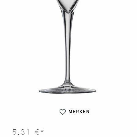
MERKEN
5,31 €*