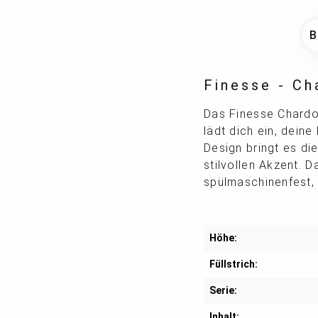
Finesse - Ch
Das Finesse Chardo
lädt dich ein, dein
Design bringt es di
stilvollen Akzent.
spülmaschinenfest, 
Höhe:
Füllstrich:
Serie:
Inhalt: