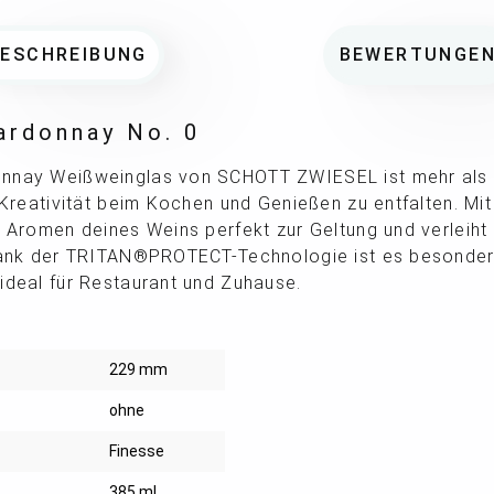
BESCHREIBUNG
BEWERTUNGE
ardonnay No. 0
nnay Weißweinglas von SCHOTT ZWIESEL ist mehr als n
e Kreativität beim Kochen und Genießen zu entfalten. Mi
e Aromen deines Weins perfekt zur Geltung und verleiht
 Dank der TRITAN®PROTECT-Technologie ist es besonder
ideal für Restaurant und Zuhause.
229 mm
ohne
Finesse
385 ml