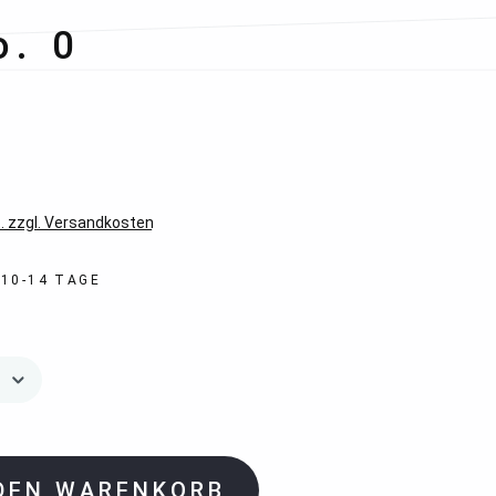
o. 0
*
. zzgl. Versandkosten
 10-14 TAGE
 DEN WARENKORB