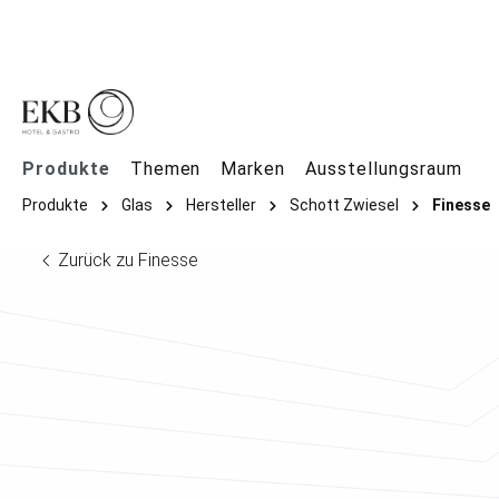
springen
Zur Hauptnavigation springen
Produkte
Themen
Marken
Ausstellungsraum
Produkte
Glas
Hersteller
Schott Zwiesel
Finesse
Zurück zu Finesse