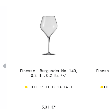
Finesse - Burgunder No. 140,
Finess
0,2 ltr., 0,2 ltr. /-/
LIEFERZEIT 10-14 TAGE
LI
5,31 €*