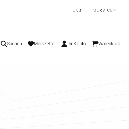
EKB
SERVICE
Suchen
Merkzettel
Ihr Konto
Warenkorb