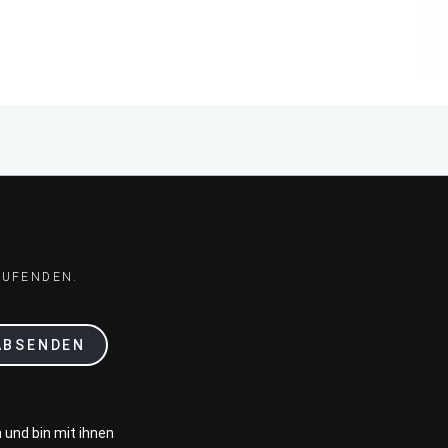
AUFENDEN.
ABSENDEN
 und bin mit ihnen