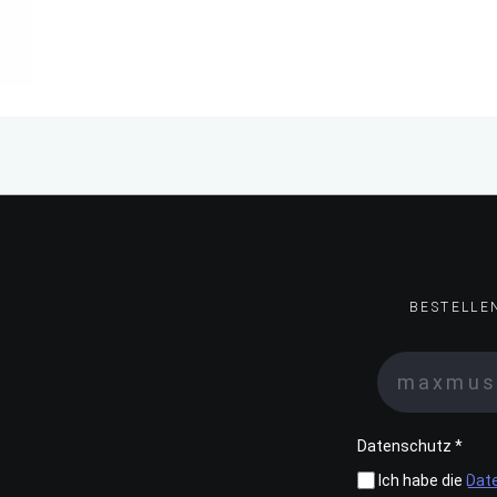
BESTELLE
Datenschutz *
Ich habe die
Dat