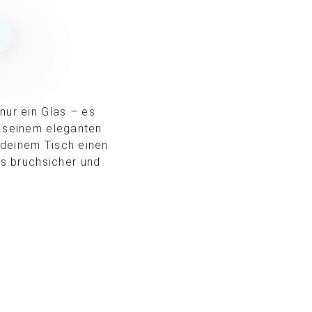
N
ur ein Glas – es
t seinem eleganten
 deinem Tisch einen
s bruchsicher und