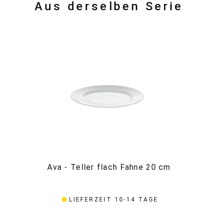
Aus derselben Serie
Ava - Teller flach Fahne 20 cm
A
LIEFERZEIT 10-14 TAGE