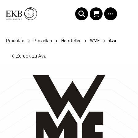
alt springen
Produkte
Porzellan
Hersteller
WMF
Ava
Zurück zu Ava