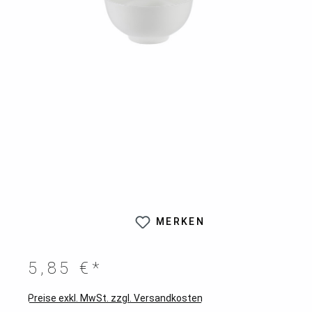
MERKEN
5,85 €*
Preise exkl. MwSt. zzgl. Versandkosten