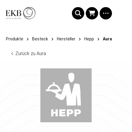
alt springen
Produkte
Besteck
Hersteller
Hepp
Aura
Zurück zu Aura