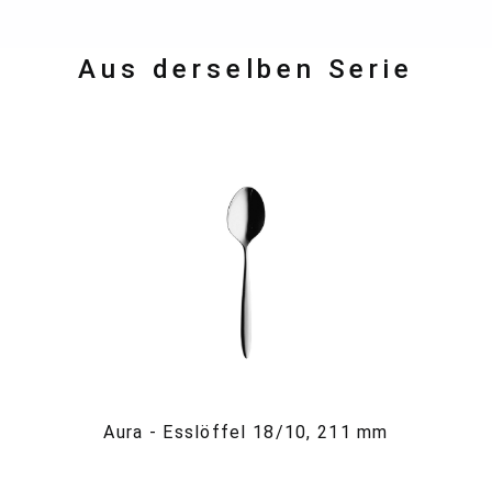
Aus derselben Serie
Aura - Esslöffel 18/10, 211 mm
A