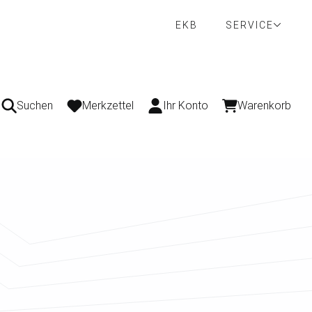
EKB
SERVICE
Suchen
Merkzettel
Ihr Konto
Warenkorb