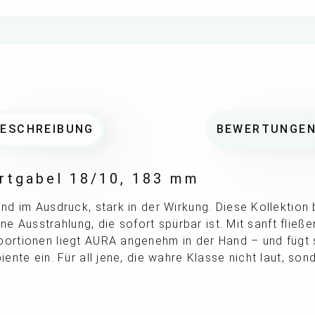
BESCHREIBUNG
BEWERTUNGE
ertgabel 18/10, 183 mm
d im Ausdruck, stark in der Wirkung. Diese Kollektion 
ine Ausstrahlung, die sofort spürbar ist. Mit sanft fließ
tionen liegt AURA angenehm in der Hand – und fügt sic
nte ein. Für all jene, die wahre Klasse nicht laut, son