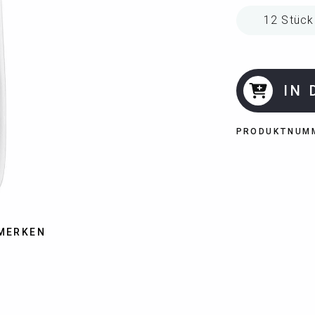
IN
PRODUKTNUM
MERKEN