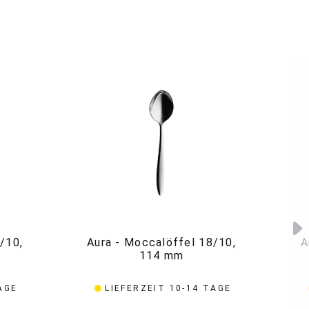
/10,
Aura - Moccalöffel 18/10,
A
114 mm
AGE
LIEFERZEIT 10-14 TAGE