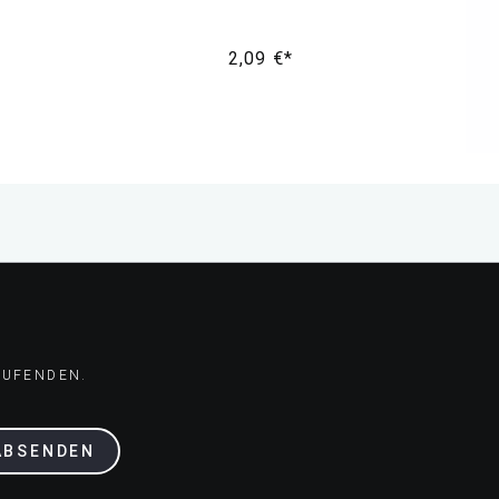
2,09 €*
AUFENDEN.
ABSENDEN