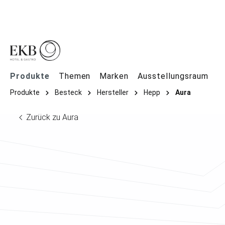
springen
Zur Hauptnavigation springen
Produkte
Themen
Marken
Ausstellungsraum
Produkte
Besteck
Hersteller
Hepp
Aura
Zurück zu Aura