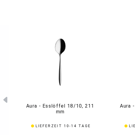
Aura - Esslöffel 18/10, 211
Aura 
mm
LIEFERZEIT 10-14 TAGE
LI