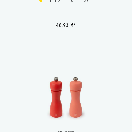
LIEFERZEIT 10-14 TAGE
48,93 €*