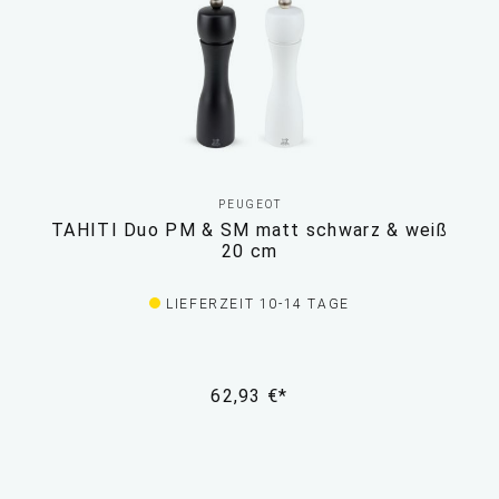
PEUGEOT
TAHITI Duo PM & SM matt schwarz & weiß
20 cm
LIEFERZEIT 10-14 TAGE
62,93 €*