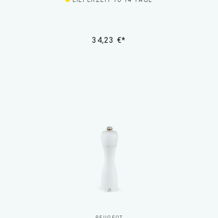
LIEFERZEIT 10-14 TAGE
34,23 €*
PEUGEOT