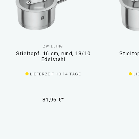
ZWILLING
Stieltopf, 16 cm, rund, 18/10
Stielto
Edelstahl
LIEFERZEIT 10-14 TAGE
LI
81,96 €*