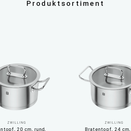
Produktsortiment
ZWILLING
ZWILLING
ntopf, 20 cm, rund,
Bratentopf, 24 cm,