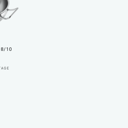
18/10
 TAGE