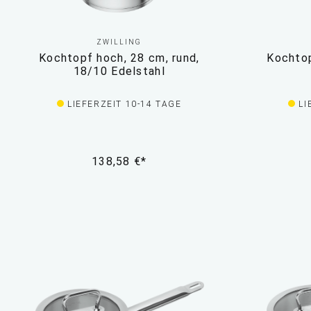
ZWILLING
Kochtopf hoch, 28 cm, rund,
Kochtop
18/10 Edelstahl
LIEFERZEIT 10-14 TAGE
LI
138,58 €*