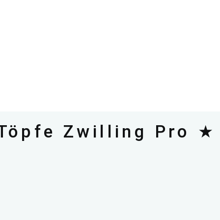
öpfe Zwilling Pro ★