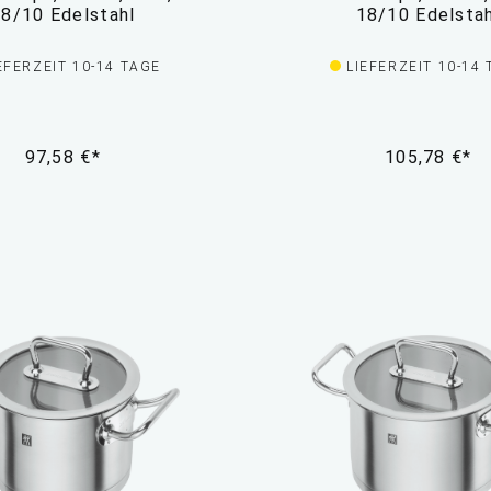
8/10 Edelstahl
18/10 Edelsta
EFERZEIT 10-14 TAGE
LIEFERZEIT 10-14
97,58 €*
105,78 €*