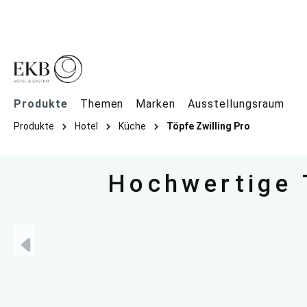
springen
Zur Hauptnavigation springen
Produkte
Themen
Marken
Ausstellungsraum
Produkte
Hotel
Küche
Töpfe Zwilling Pro
Hochwertige T