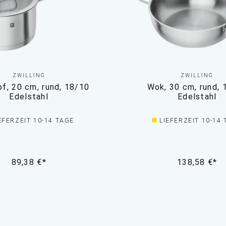
ZWILLING
ZWILLING
pf, 20 cm, rund, 18/10
Wok, 30 cm, rund, 
Edelstahl
Edelstahl
EFERZEIT 10-14 TAGE
LIEFERZEIT 10-14
89,38 €*
138,58 €*