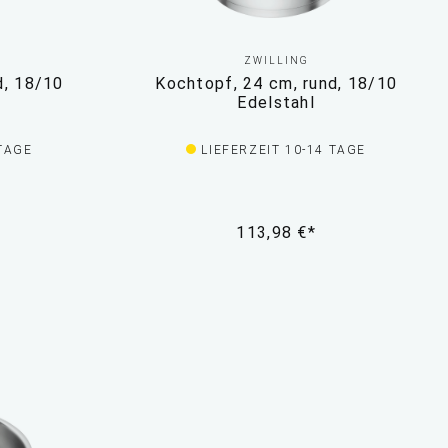
ZWILLING
d, 18/10
Kochtopf, 24 cm, rund, 18/10
Edelstahl
 TAGE
LIEFERZEIT 10-14 TAGE
113,98 €*