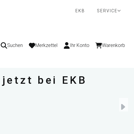
EKB
SERVICE
Suchen
Merkzettel
Ihr Konto
Warenkorb
 jetzt bei EKB