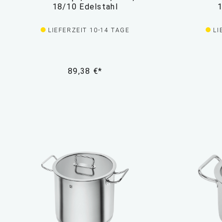
18/10 Edelstahl
1
LIEFERZEIT 10-14 TAGE
LI
89,38 €*