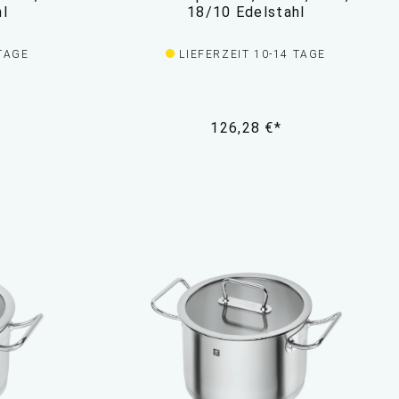
hl
18/10 Edelstahl
 TAGE
LIEFERZEIT 10-14 TAGE
126,28 €*