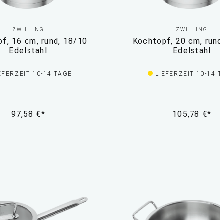
ZWILLING
ZWILLING
f, 16 cm, rund, 18/10
Kochtopf, 20 cm, run
Edelstahl
Edelstahl
EFERZEIT 10-14 TAGE
LIEFERZEIT 10-14
97,58 €*
105,78 €*