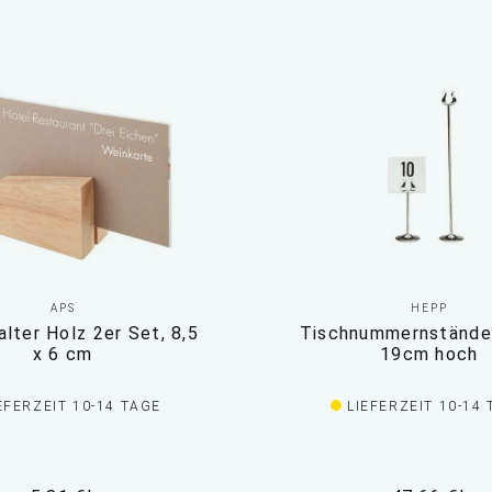
APS
HEPP
lter Holz 2er Set, 8,5
Tischnummernstände
x 6 cm
19cm hoch
EFERZEIT 10-14 TAGE
LIEFERZEIT 10-14