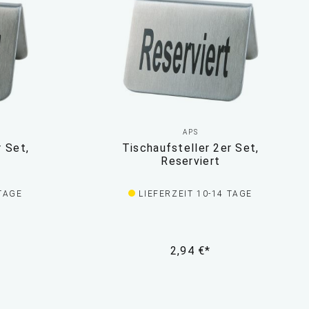
APS
r Set,
Tischaufsteller 2er Set,
Reserviert
 TAGE
LIEFERZEIT 10-14 TAGE
2,94 €*