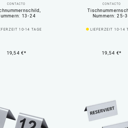
CONTACTO
CONTACTO
chnummernschild,
Tischnummernsch
ummern: 13-24
Nummern: 25-
EFERZEIT 10-14 TAGE
LIEFERZEIT 10-14
19,54 €*
19,54 €*