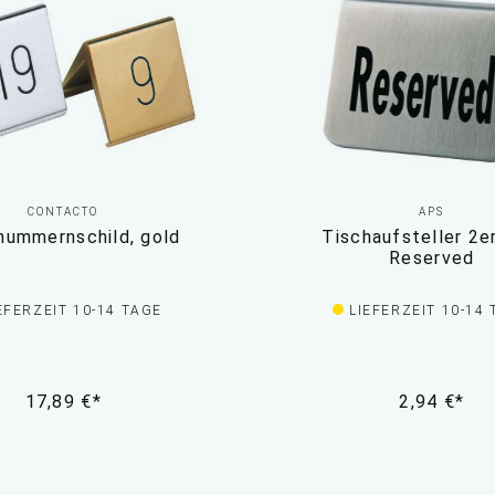
CONTACTO
APS
nummernschild, gold
Tischaufsteller 2e
Reserved
EFERZEIT 10-14 TAGE
LIEFERZEIT 10-14
17,89 €*
2,94 €*