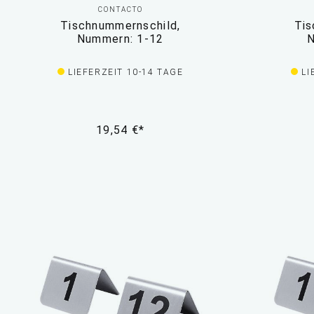
CONTACTO
Tischnummernschild,
Tis
Nummern: 1-12
N
LIEFERZEIT 10-14 TAGE
LI
19,54 €*