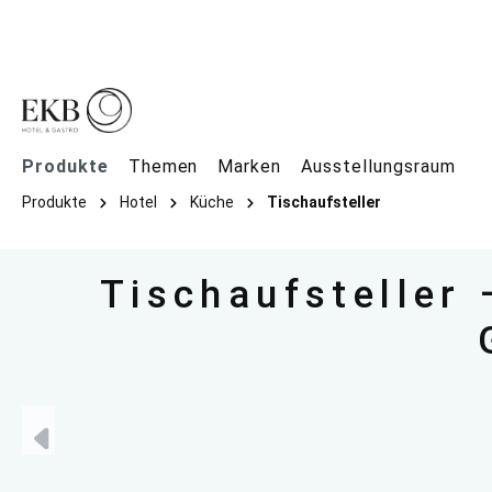
springen
Zur Hauptnavigation springen
Produkte
Themen
Marken
Ausstellungsraum
Produkte
Hotel
Küche
Tischaufsteller
Tischaufsteller