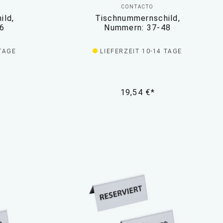
CONTACTO
ild,
Tischnummernschild,
36
Nummern: 37-48
 TAGE
LIEFERZEIT 10-14 TAGE
19,54 €*