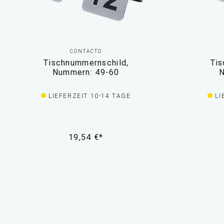
CONTACTO
Tischnummernschild,
Tis
Nummern: 49-60
N
LIEFERZEIT 10-14 TAGE
LI
19,54 €*