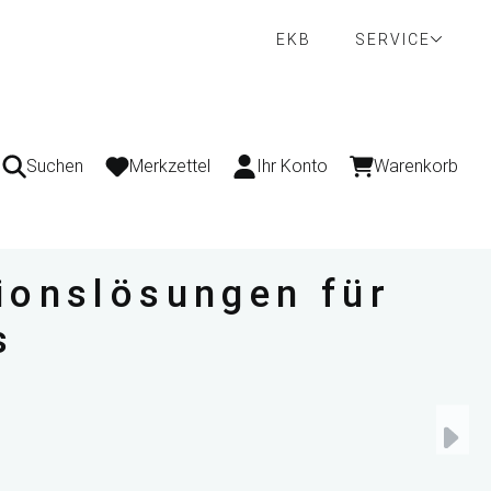
EKB
SERVICE
Suchen
Merkzettel
Ihr Konto
Warenkorb
ionslösungen für
s