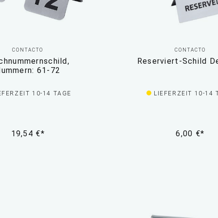
CONTACTO
CONTACTO
chnummernschild,
Reserviert-Schild D
ummern: 61-72
EFERZEIT 10-14 TAGE
LIEFERZEIT 10-14
19,54 €*
6,00 €*