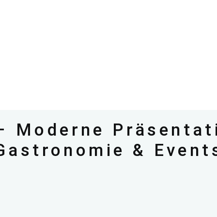
 – Moderne Präsentat
Gastronomie & Event