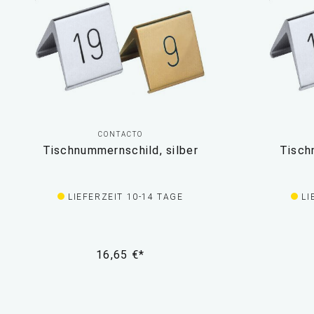
CONTACTO
Tischnummernschild, silber
Tisch
LIEFERZEIT 10-14 TAGE
LI
16,65 €*