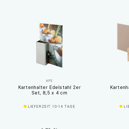
APS
Kartenhalter Edelstahl 2er
Kartenha
Set, 8,5 x 4 cm
LIEFERZEIT 10-14 TAGE
LI