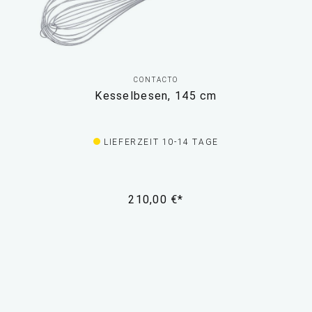
CONTACTO
Kesselbesen, 145 cm
LIEFERZEIT 10-14 TAGE
210,00 €*