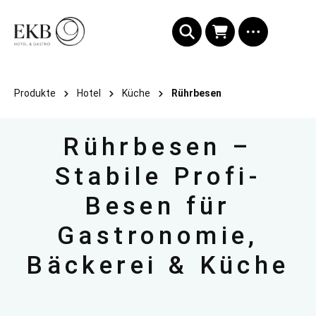
alt springen
Produkte
Hotel
Küche
Rührbesen
Rührbesen –
Stabile Profi-
Besen für
Gastronomie,
Bäckerei & Küche