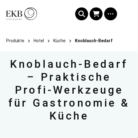
alt springen
Produkte
Hotel
Küche
Knoblauch-Bedarf
Knoblauch-Bedarf
– Praktische
Profi-Werkzeuge
für Gastronomie &
Küche