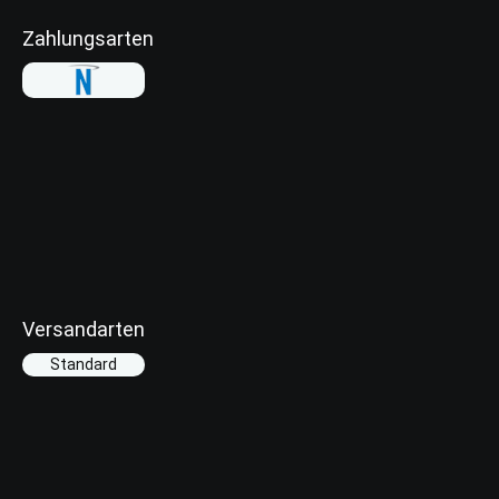
Zahlungsarten
Versandarten
Standard