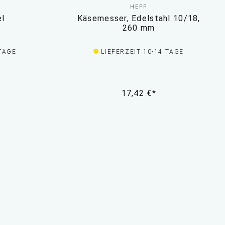
HEPP
l
Käsemesser, Edelstahl 10/18,
260 mm
 TAGE
LIEFERZEIT 10-14 TAGE
17,42 €*