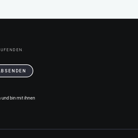
AUFENDEN.
ABSENDEN
 und bin mit ihnen