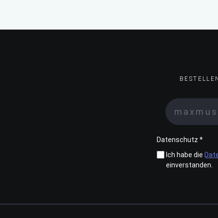
BESTELLE
Datenschutz *
Ich habe die
Dat
einverstanden.