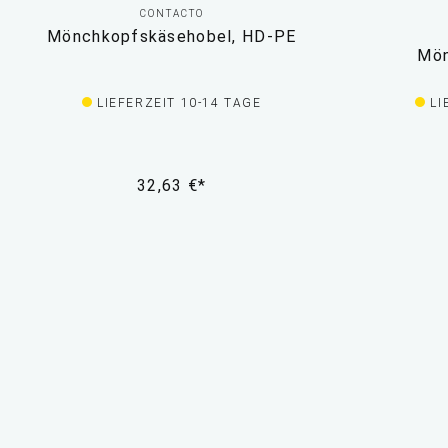
CONTACTO
Mönchkopfskäsehobel, HD-PE
Mön
LIEFERZEIT 10-14 TAGE
LI
32,63 €*