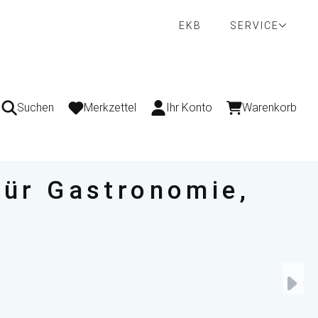
EKB
SERVICE
Suchen
Merkzettel
Ihr Konto
Warenkorb
für Gastronomie,