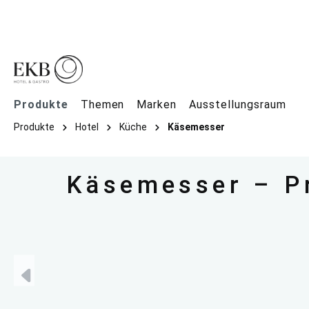
springen
Zur Hauptnavigation springen
Produkte
Themen
Marken
Ausstellungsraum
Produkte
Hotel
Küche
Käsemesser
Käsemesser – Pr