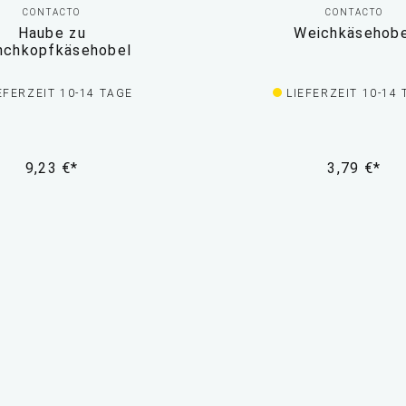
CONTACTO
CONTACTO
Haube zu
Weichkäsehobe
chkopfkäsehobel
EFERZEIT 10-14 TAGE
LIEFERZEIT 10-14
9,23 €*
3,79 €*