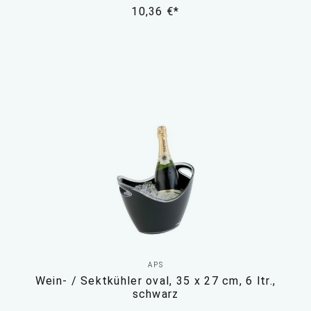
10,36 €*
APS
Wein- / Sektkühler oval, 35 x 27 cm, 6 ltr.,
schwarz