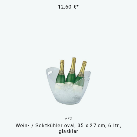
12,60 €*
APS
Wein- / Sektkühler oval, 35 x 27 cm, 6 ltr.,
glasklar