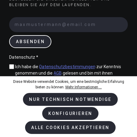
BLEIBEN SIE AUF DEM LAUFENDEN.
ABSENDEN
Datenschutz *
Ich habe die
Datenschutzbestimmungen
zur Kenntnis
genommen und die
AGB
gelesen und bin mit ihnen
einverstanden.
Diese Website verwendet Cookies, um eine bestmögliche Erfahrung
bieten zu können.
Mehr Informationen ...
NUR TECHNISCH NOTWENDIGE
KONFIGURIEREN
Zahlungsarten
ALLE COOKIES AKZEPTIEREN