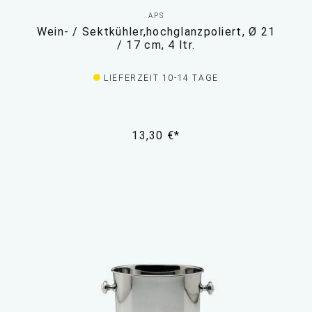
APS
Wein- / Sektkühler,hochglanzpoliert, Ø 21
/ 17 cm, 4 ltr.
LIEFERZEIT 10-14 TAGE
13,30 €*