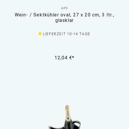
APS
Wein- / Sektkühler oval, 27 x 20 cm, 3 ltr.,
glasklar
LIEFERZEIT 10-14 TAGE
12,04 €*