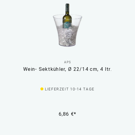
APS
Wein- Sektkühler, Ø 22/14 cm, 4 ltr.
LIEFERZEIT 10-14 TAGE
6,86 €*