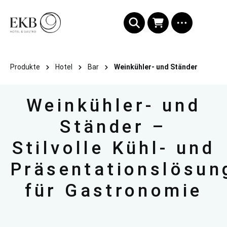
alt springen
Produkte
Hotel
Bar
Weinkühler- und Ständer
Weinkühler- und
Ständer –
Stilvolle Kühl- und
Präsentationslösun
für Gastronomie