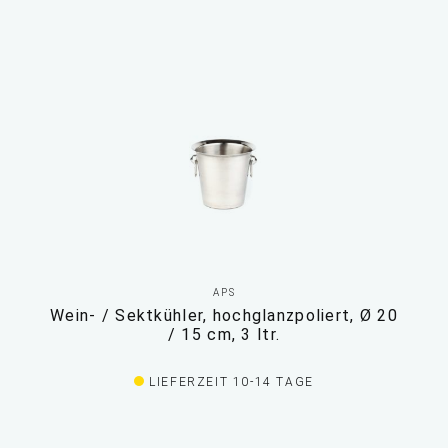
APS
Wein- / Sektkühler, hochglanzpoliert, Ø 20
/ 15 cm, 3 ltr.
LIEFERZEIT 10-14 TAGE