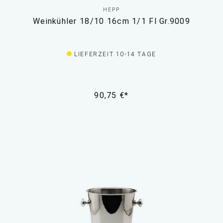
HEPP
Weinkühler 18/10 16cm 1/1 Fl Gr.9009
LIEFERZEIT 10-14 TAGE
90,75 €*