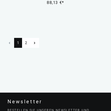
88,13 €*
1
2
Newsletter
BESTELLEN SIE UNSEREN NEWSLETTER UND