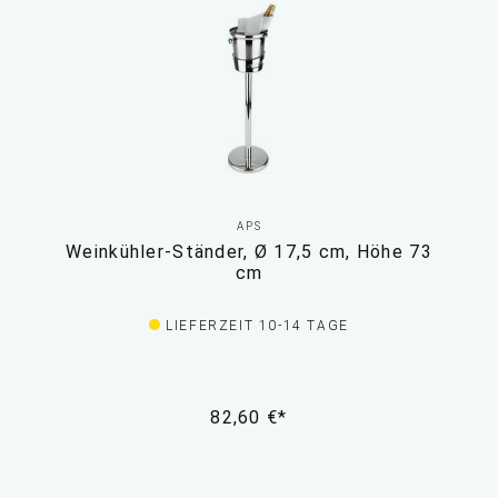
APS
Weinkühler-Ständer, Ø 17,5 cm, Höhe 73
cm
LIEFERZEIT 10-14 TAGE
82,60 €*