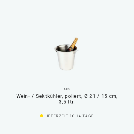
APS
Wein- / Sektkühler, poliert, Ø 21 / 15 cm,
3,5 ltr.
LIEFERZEIT 10-14 TAGE