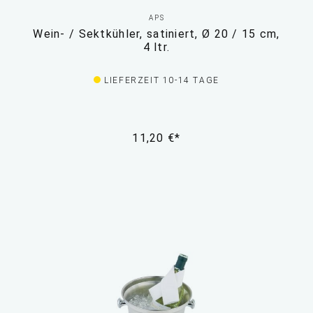
APS
Wein- / Sektkühler, satiniert, Ø 20 / 15 cm,
4 ltr.
LIEFERZEIT 10-14 TAGE
11,20 €*