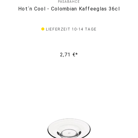
PASABAHCE
Hot´n Cool - Colombian Kaffeeglas 36cl
LIEFERZEIT 10-14 TAGE
2,71 €*