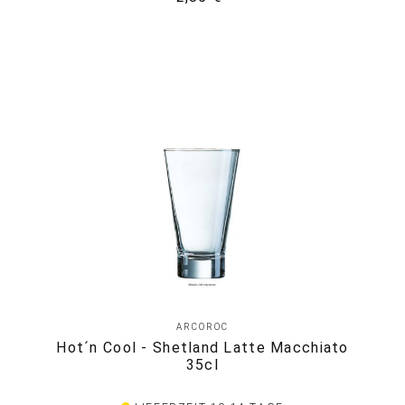
ARCOROC
Hot´n Cool - Shetland Latte Macchiato
35cl