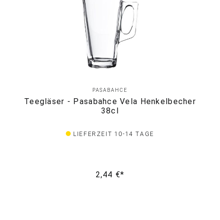
PASABAHCE
Teegläser - Pasabahce Vela Henkelbecher
38cl
LIEFERZEIT 10-14 TAGE
2,44 €*