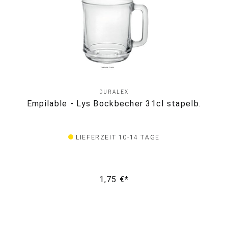
DURALEX
Empilable - Lys Bockbecher 31cl stapelb.
LIEFERZEIT 10-14 TAGE
1,75 €*