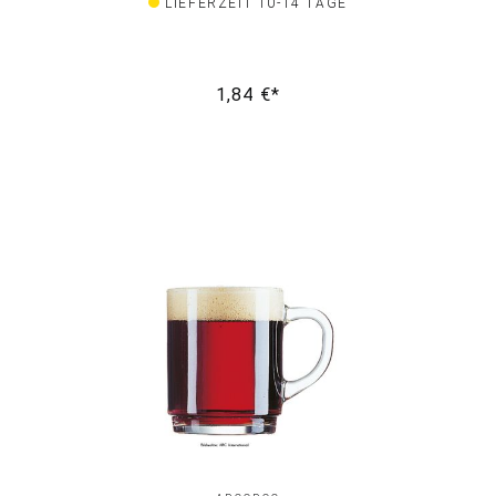
LIEFERZEIT 10-14 TAGE
1,84 €*