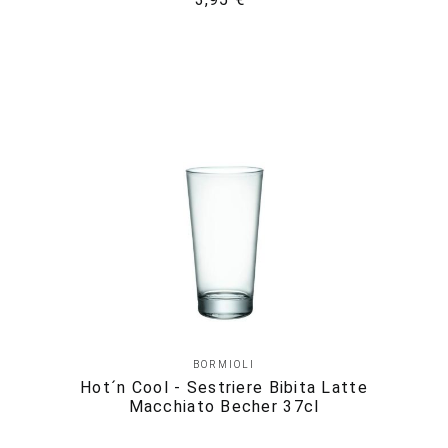
BORMIOLI
Hot´n Cool - Sestriere Bibita Latte
Macchiato Becher 37cl