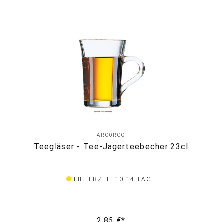
ARCOROC
Teegläser - Tee-Jagerteebecher 23cl
LIEFERZEIT 10-14 TAGE
2,85 €*