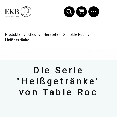
alt springen
Produkte
Glas
Hersteller
Table Roc
Heißgetränke
Die Serie
"Heißgetränke"
von Table Roc