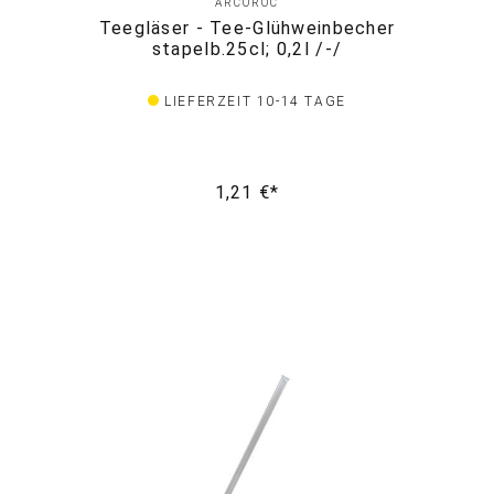
ARCOROC
Teegläser - Tee-Glühweinbecher
stapelb.25cl; 0,2l /-/
LIEFERZEIT 10-14 TAGE
1,21 €*