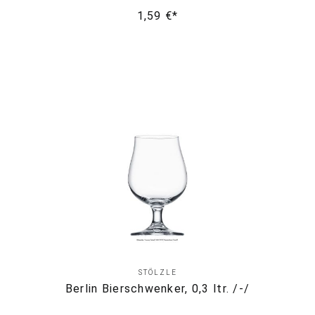
1,59 €*
STÖLZLE
Berlin Bierschwenker, 0,3 ltr. /-/