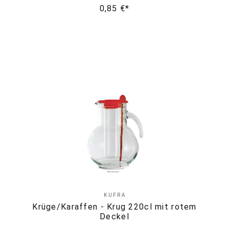
0,85 €*
KUFRA
Krüge/Karaffen - Krug 220cl mit rotem
Deckel