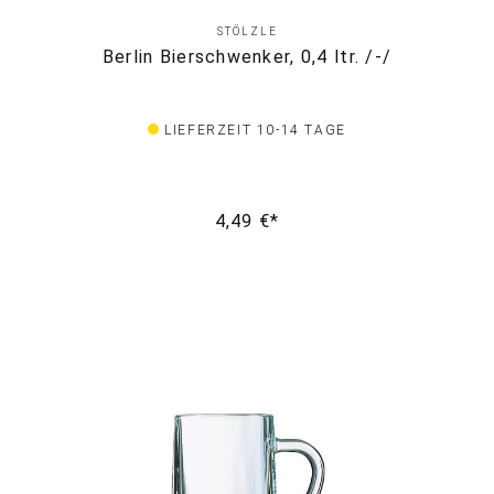
STÖLZLE
Berlin Bierschwenker, 0,4 ltr. /-/
LIEFERZEIT 10-14 TAGE
4,49 €*