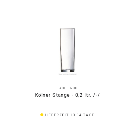
TABLE ROC
Kölner Stange - 0,2 ltr. /-/
LIEFERZEIT 10-14 TAGE