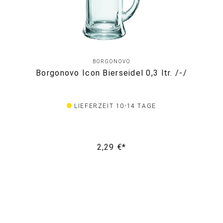
BORGONOVO
Borgonovo Icon Bierseidel 0,3 ltr. /-/
LIEFERZEIT 10-14 TAGE
2,29 €*