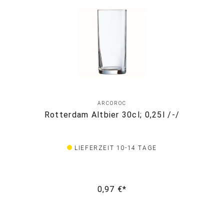
ARCOROC
Rotterdam Altbier 30cl; 0,25l /-/
LIEFERZEIT 10-14 TAGE
0,97 €*