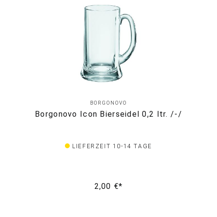
BORGONOVO
Borgonovo Icon Bierseidel 0,2 ltr. /-/
LIEFERZEIT 10-14 TAGE
2,00 €*