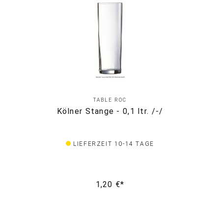
TABLE ROC
Kölner Stange - 0,1 ltr. /-/
LIEFERZEIT 10-14 TAGE
1,20 €*