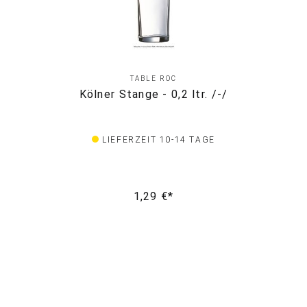
TABLE ROC
Kölner Stange - 0,2 ltr. /-/
LIEFERZEIT 10-14 TAGE
1,29 €*