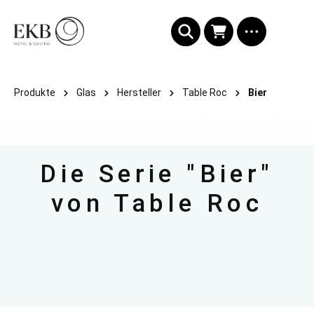
alt springen
Produkte
Glas
Hersteller
Table Roc
Bier
Die Serie "Bier"
von Table Roc