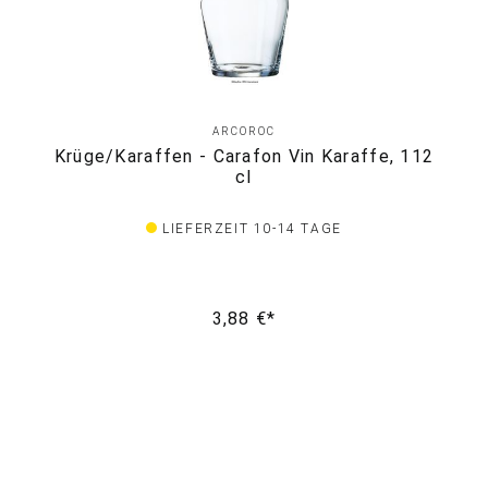
ARCOROC
Krüge/Karaffen - Carafon Vin Karaffe, 112
cl
LIEFERZEIT 10-14 TAGE
3,88 €*