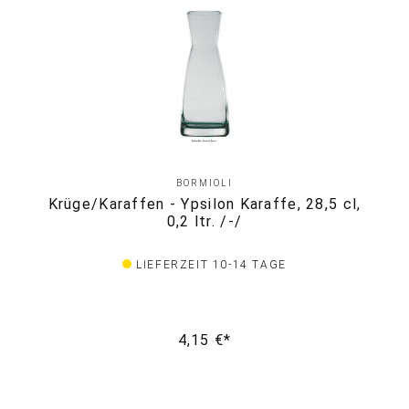
BORMIOLI
Krüge/Karaffen - Ypsilon Karaffe, 28,5 cl,
0,2 ltr. /-/
LIEFERZEIT 10-14 TAGE
4,15 €*