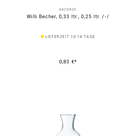
ARCOROC
Willi Becher, 0,33 ltr., 0,25 ltr. /-/
LIEFERZEIT 10-14 TAGE
0,83 €*