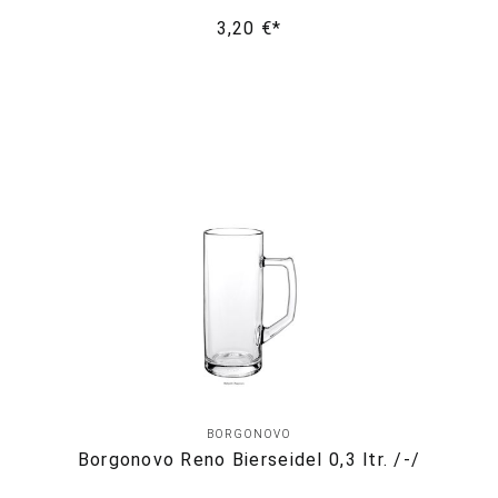
3,20 €*
BORGONOVO
Borgonovo Reno Bierseidel 0,3 ltr. /-/