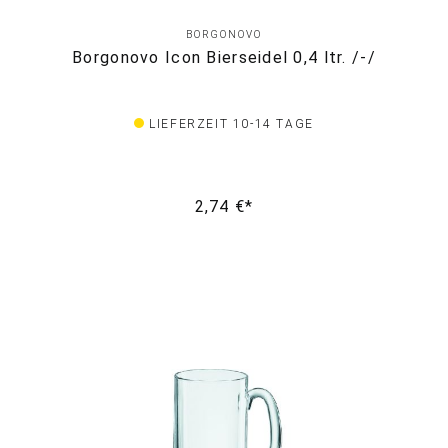
BORGONOVO
Borgonovo Icon Bierseidel 0,4 ltr. /-/
LIEFERZEIT 10-14 TAGE
2,74 €*