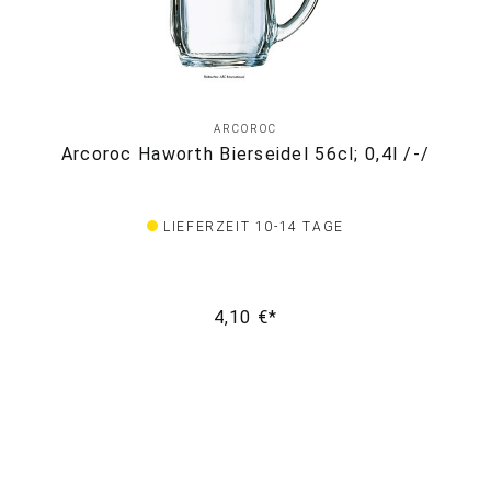
ARCOROC
Arcoroc Haworth Bierseidel 56cl; 0,4l /-/
LIEFERZEIT 10-14 TAGE
4,10 €*