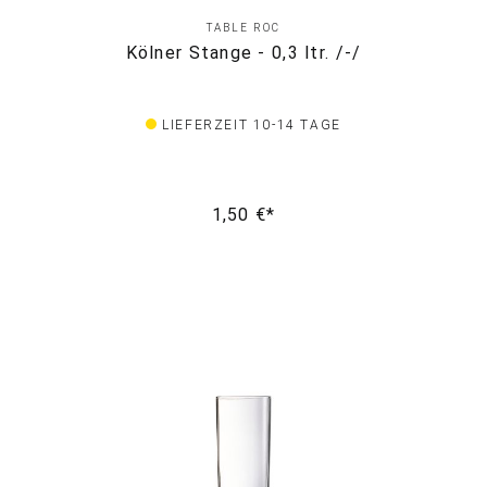
TABLE ROC
Kölner Stange - 0,3 ltr. /-/
LIEFERZEIT 10-14 TAGE
1,50 €*