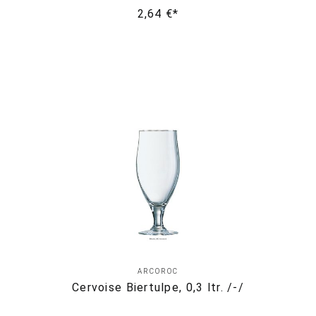
2,64 €*
ARCOROC
Cervoise Biertulpe, 0,3 ltr. /-/