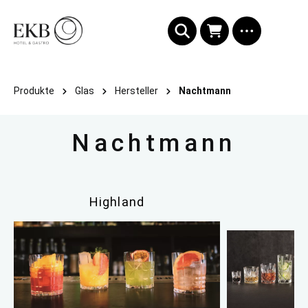
alt springen
Produkte
Glas
Hersteller
Nachtmann
Nachtmann
Highland
N