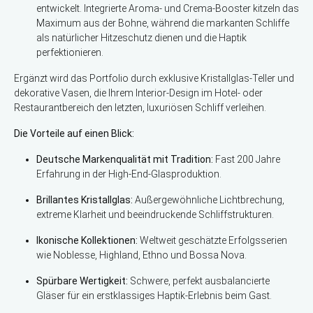
entwickelt. Integrierte Aroma- und Crema-Booster kitzeln das
Maximum aus der Bohne, während die markanten Schliffe
als natürlicher Hitzeschutz dienen und die Haptik
perfektionieren.
Ergänzt wird das Portfolio durch exklusive Kristallglas-Teller und
dekorative Vasen, die Ihrem Interior-Design im Hotel- oder
Restaurantbereich den letzten, luxuriösen Schliff verleihen.
Die Vorteile auf einen Blick:
Deutsche Markenqualität mit Tradition:
Fast 200 Jahre
Erfahrung in der High-End-Glasproduktion.
Brillantes Kristallglas:
Außergewöhnliche Lichtbrechung,
extreme Klarheit und beeindruckende Schliffstrukturen.
Ikonische Kollektionen:
Weltweit geschätzte Erfolgsserien
wie Noblesse, Highland, Ethno und Bossa Nova.
Spürbare Wertigkeit:
Schwere, perfekt ausbalancierte
Gläser für ein erstklassiges Haptik-Erlebnis beim Gast.