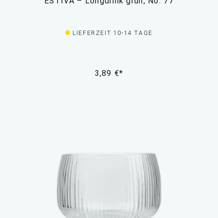
ESTIVA – Longdrink grün, No. 77
LIEFERZEIT 10-14 TAGE
3,89 €*