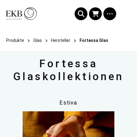
alt springen
Produkte
Glas
Hersteller
Fortessa Glas
Fortessa
Glaskollektionen
Estiva