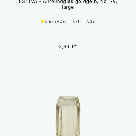
ESTIVA - Allroundglas goldgelb, No. 79,
large
LIEFERZEIT 10-14 TAGE
3,89 €*