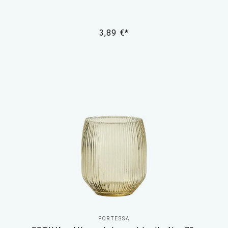
3,89 €*
FORTESSA