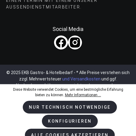
EINEN TERMIN MIT EINEM UNSERER
AUSSENDIENSTMITARBEITER.
Social Media
© 2025 EKB Gastro- & Hotelbedarf - * Alle Preise verstehen sich
zzgl. Mehrwertsteuer
und Versandkosten
und ggf.
Nachnahmegebühren, wenn nicht anders angegeben.
Diese Website verwendet Cookies, um eine bestmögliche Erfahrung
bieten zu können.
Mehr Informationen ...
NUR TECHNISCH NOTWENDIGE
KONFIGURIEREN
ALLE COOKIES AKZEPTIEREN