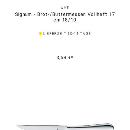
WMF
Signum - Brot-/Buttermesser, Vollheft 17
cm 18/10
LIEFERZEIT 10-14 TAGE
3,58 €*