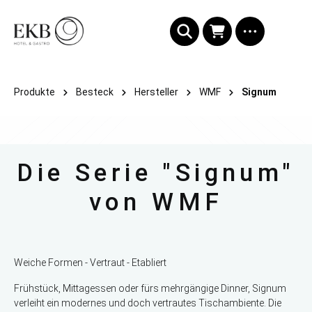
alt springen
Produkte
Besteck
Hersteller
WMF
Signum
Die Serie "Signum"
von WMF
Weiche Formen - Vertraut - Etabliert
Frühstück, Mittagessen oder fürs mehrgängige Dinner, Signum
verleiht ein modernes und doch vertrautes Tischambiente. Die