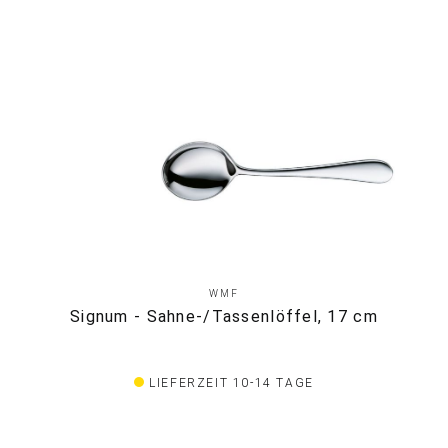
WMF
Signum - Sahne-/Tassenlöffel, 17 cm
LIEFERZEIT 10-14 TAGE