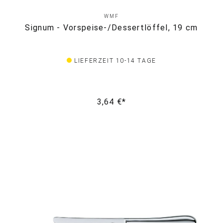
WMF
Signum - Vorspeise-/Dessertlöffel, 19 cm
LIEFERZEIT 10-14 TAGE
3,64 €*