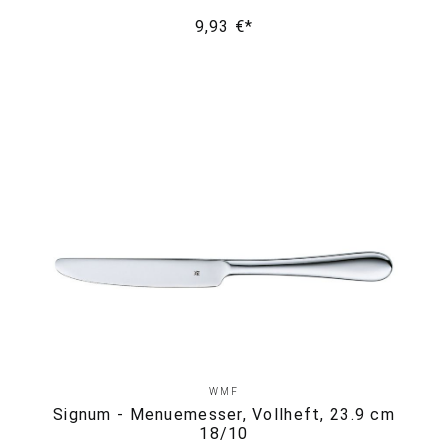
9,93 €*
WMF
Signum - Menuemesser, Vollheft, 23.9 cm
18/10