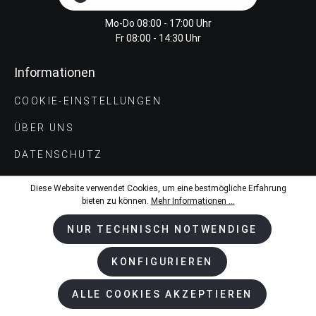
Mo-Do 08:00 - 17:00 Uhr
Fr 08:00 - 14:30 Uhr
Informationen
COOKIE-EINSTELLUNGEN
ÜBER UNS
DATENSCHUTZ
IMPRESSUM
Diese Website verwendet Cookies, um eine bestmögliche Erfahrung
bieten zu können.
Mehr Informationen ...
NUR TECHNISCH NOTWENDIGE
Shop-Service
KONTAKT
KONFIGURIEREN
VERSAND UND ZAHLUNGS­BEDINGUNGEN
ALLE COOKIES AKZEPTIEREN
AGB