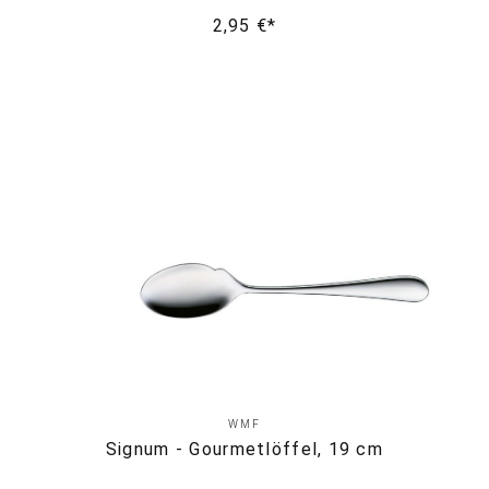
2,95 €*
WMF
Signum - Gourmetlöffel, 19 cm