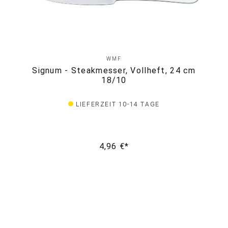
WMF
Signum - Steakmesser, Vollheft, 24 cm
18/10
LIEFERZEIT 10-14 TAGE
4,96 €*