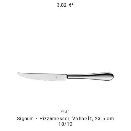
3,82 €*
WMF
Signum - Pizzamesser, Vollheft, 23.5 cm
18/10