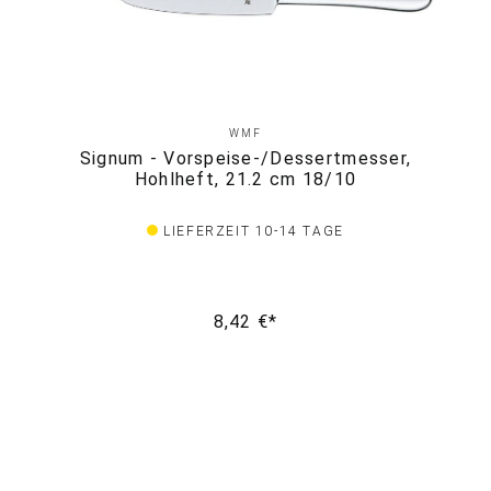
WMF
Signum - Vorspeise-/Dessertmesser,
Hohlheft, 21.2 cm 18/10
LIEFERZEIT 10-14 TAGE
8,42 €*