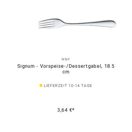
WMF
Signum - Vorspeise-/Dessertgabel, 18.5
cm
LIEFERZEIT 10-14 TAGE
3,64 €*