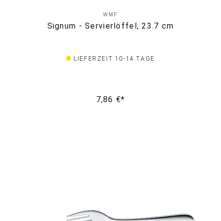
WMF
Signum - Servierlöffel, 23.7 cm
LIEFERZEIT 10-14 TAGE
7,86 €*