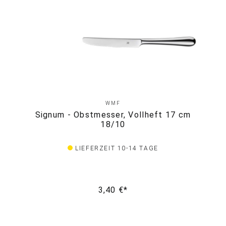
WMF
Signum - Obstmesser, Vollheft 17 cm
18/10
LIEFERZEIT 10-14 TAGE
3,40 €*