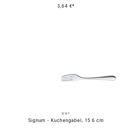
3,64 €*
WMF
Signum - Kuchengabel, 15.6 cm