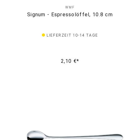
WMF
Signum - Espressolöffel, 10.8 cm
LIEFERZEIT 10-14 TAGE
2,10 €*