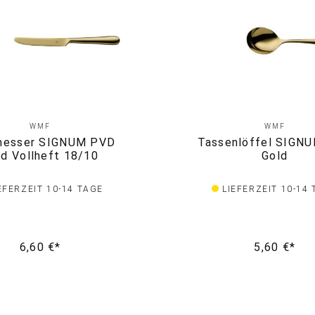
WMF
WMF
messer SIGNUM PVD
Tassenlöffel SIGN
ld Vollheft 18/10
Gold
EFERZEIT 10-14 TAGE
LIEFERZEIT 10-14
6,60 €*
5,60 €*