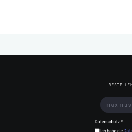
BESTELLE
Datenschutz *
Ich habe die
Dat