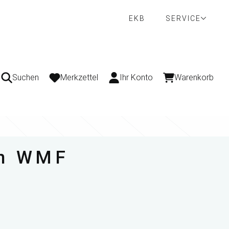
EKB
SERVICE
Suchen
Merkzettel
Ihr Konto
Warenkorb
on WMF