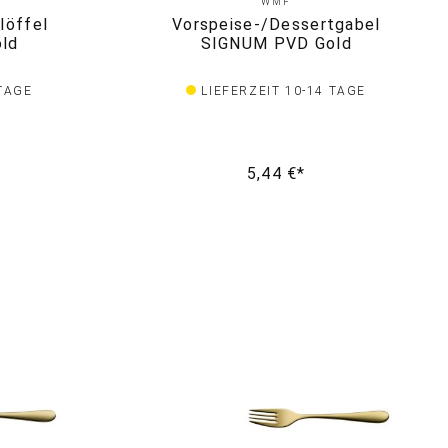
WMF
löffel
Vorspeise-/Dessertgabel
ld
SIGNUM PVD Gold
 TAGE
LIEFERZEIT 10-14 TAGE
5,44 €*