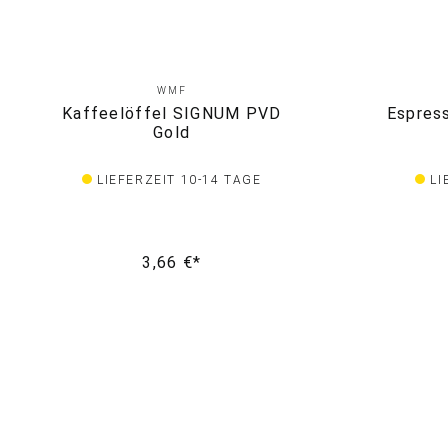
WMF
Kaffeelöffel SIGNUM PVD
Espres
Gold
LIEFERZEIT 10-14 TAGE
LI
3,66 €*