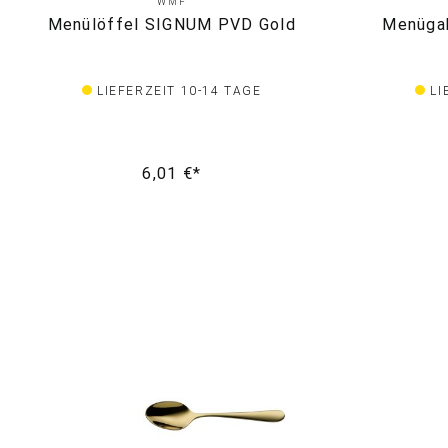
WMF
Menülöffel SIGNUM PVD Gold
Menüga
LIEFERZEIT 10-14 TAGE
LI
6,01 €*