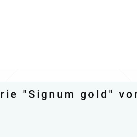
erie "Signum gold" v