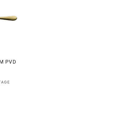
UM PVD
 TAGE