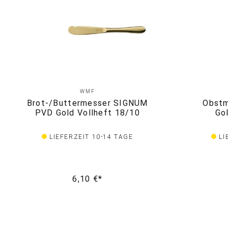
WMF
Brot-/Buttermesser SIGNUM
Obst
PVD Gold Vollheft 18/10
Go
LIEFERZEIT 10-14 TAGE
LI
6,10 €*