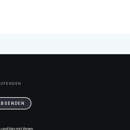
AUFENDEN.
ABSENDEN
 und bin mit ihnen