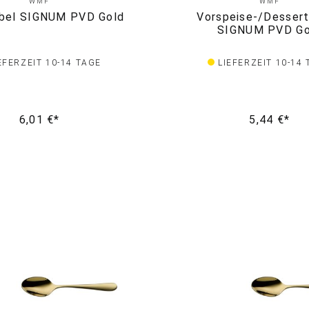
WMF
WMF
bel SIGNUM PVD Gold
Vorspeise-/Dessert
SIGNUM PVD Go
EFERZEIT 10-14 TAGE
LIEFERZEIT 10-14
6,01 €*
5,44 €*