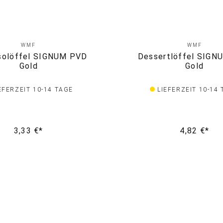
WMF
WMF
solöffel SIGNUM PVD
Dessertlöffel SIGN
Gold
Gold
EFERZEIT 10-14 TAGE
LIEFERZEIT 10-14
3,33 €*
4,82 €*