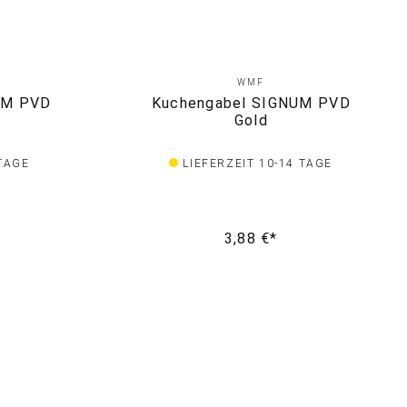
WMF
UM PVD
Kuchengabel SIGNUM PVD
Gold
 TAGE
LIEFERZEIT 10-14 TAGE
3,88 €*