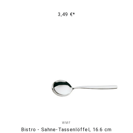
3,49 €*
WMF
Bistro - Sahne-Tassenlöffel, 16.6 cm