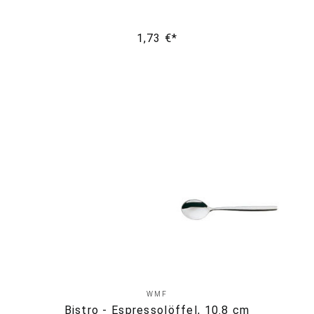
1,73 €*
WMF
Bistro - Espressolöffel, 10.8 cm