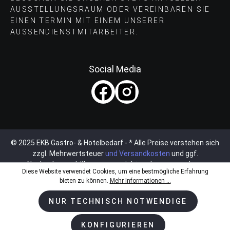
AUSSTELLUNGSRAUM ODER VEREINBAREN SIE
EINEN TERMIN MIT EINEM UNSERER
AUSSENDIENSTMITARBEITER.
Social Media
© 2025 EKB Gastro- & Hotelbedarf - * Alle Preise verstehen sich
zzgl. Mehrwertsteuer
und Versandkosten
und ggf.
Nachnahmegebühren, wenn nicht anders angegeben.
Diese Website verwendet Cookies, um eine bestmögliche Erfahrung
bieten zu können.
Mehr Informationen ...
NUR TECHNISCH NOTWENDIGE
KONFIGURIEREN