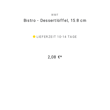
WMF
Bistro - Dessertlöffel, 15.8 cm
LIEFERZEIT 10-14 TAGE
2,08 €*