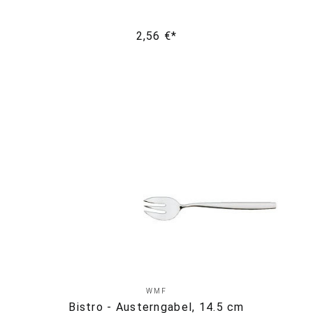
2,56 €*
WMF
Bistro - Austerngabel, 14.5 cm