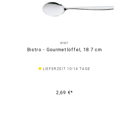
WMF
Bistro - Gourmetlöffel, 18.7 cm
LIEFERZEIT 10-14 TAGE
2,69 €*