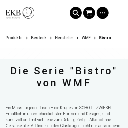
alt springen
Produkte
Besteck
Hersteller
WMF
Bistro
Die Serie "Bistro"
von WMF
Ein Muss für jeden Tisch – die Krüge von SCHOTT ZWIESEL.
Erhältlich in unterschiedlichsten Formen und Designs, sind
kunstvoll und mit viel Liebe zum Detail gefertigt. Alkoholfreie
Getränke aller Art finden in den Glaskrügen nicht nur ausreichend