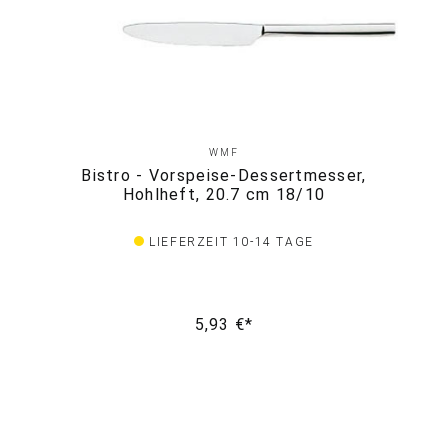
WMF
Bistro - Vorspeise-Dessertmesser,
Hohlheft, 20.7 cm 18/10
LIEFERZEIT 10-14 TAGE
5,93 €*