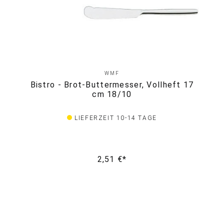
WMF
Bistro - Brot-Buttermesser, Vollheft 17
cm 18/10
LIEFERZEIT 10-14 TAGE
2,51 €*