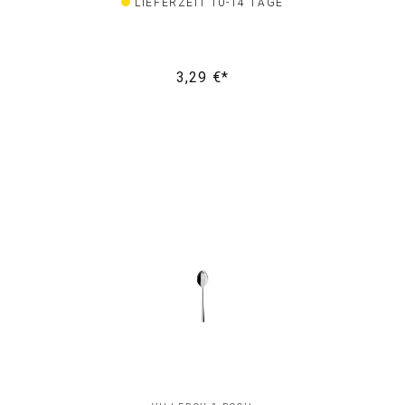
LIEFERZEIT 10-14 TAGE
3,29 €*