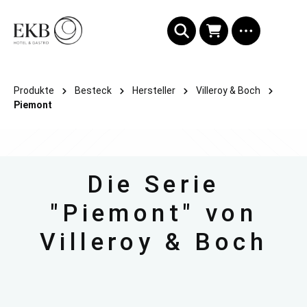
alt springen
Produkte
Besteck
Hersteller
Villeroy & Boch
Piemont
Die Serie
"Piemont" von
Villeroy & Boch