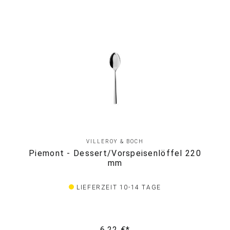
VILLEROY & BOCH
Piemont - Dessert/Vorspeisenlöffel 220
mm
LIEFERZEIT 10-14 TAGE
6,22 €*