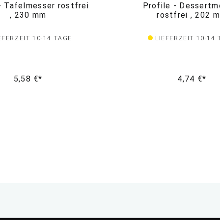
- Tafelmesser rostfrei
Profile - Dessertm
, 230 mm
rostfrei , 202 
EFERZEIT 10-14 TAGE
LIEFERZEIT 10-14
5,58 €*
4,74 €*