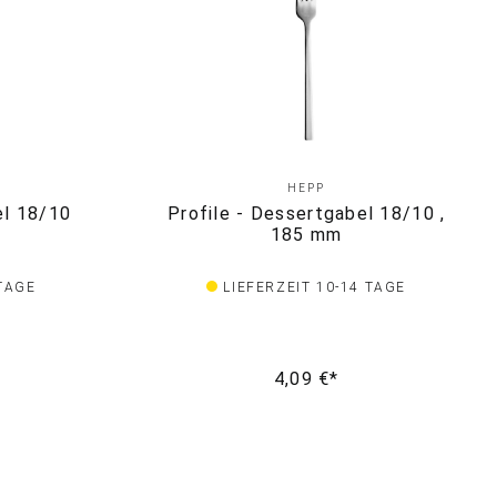
HEPP
el 18/10
Profile - Dessertgabel 18/10 ,
185 mm
 TAGE
LIEFERZEIT 10-14 TAGE
4,09 €*