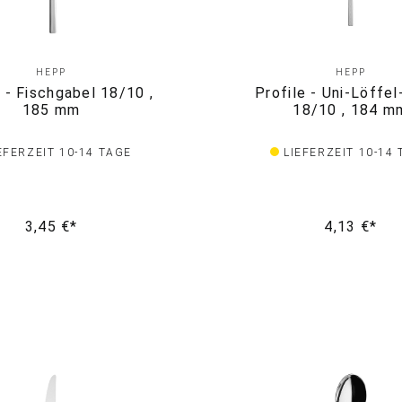
HEPP
HEPP
e - Fischgabel 18/10 ,
Profile - Uni-Löffe
185 mm
18/10 , 184 m
EFERZEIT 10-14 TAGE
LIEFERZEIT 10-14
3,45 €*
4,13 €*