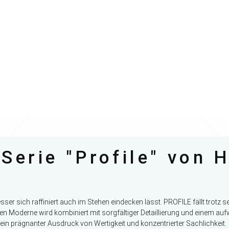
 Serie "Profile" von 
ser sich raffiniert auch im Stehen eindecken lässt. PROFILE fällt trotz
n Moderne wird kombiniert mit sorgfältiger Detaillierung und einem aufw
ein prägnanter Ausdruck von Wertigkeit und konzentrierter Sachlichkeit.