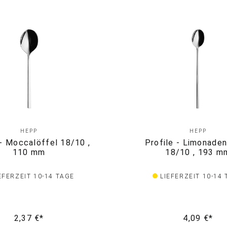
HEPP
HEPP
 - Moccalöffel 18/10 ,
Profile - Limonaden
110 mm
18/10 , 193 m
EFERZEIT 10-14 TAGE
LIEFERZEIT 10-14
2,37 €*
4,09 €*