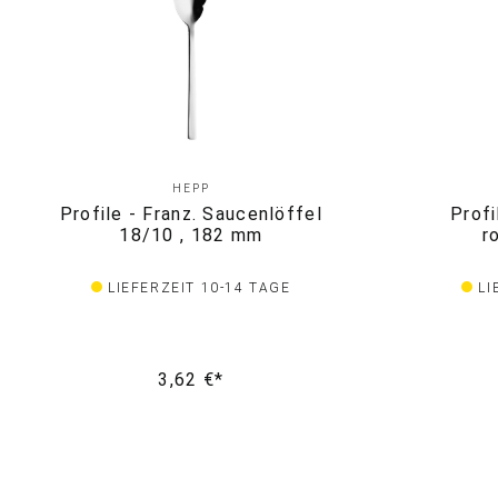
HEPP
Profile - Franz. Saucenlöffel
Prof
18/10 , 182 mm
r
LIEFERZEIT 10-14 TAGE
LI
3,62 €*