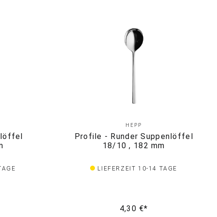
HEPP
löffel
Profile - Runder Suppenlöffel
m
18/10 , 182 mm
 TAGE
LIEFERZEIT 10-14 TAGE
4,30 €*