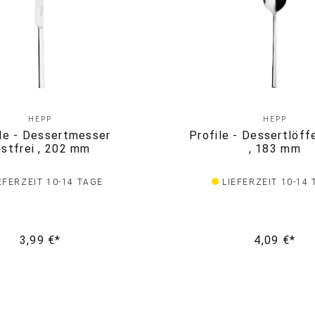
HEPP
HEPP
ile - Dessertmesser
Profile - Dessertlöff
ostfrei , 202 mm
, 183 mm
EFERZEIT 10-14 TAGE
LIEFERZEIT 10-14
3,99 €*
4,09 €*