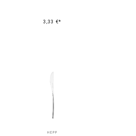
3,33 €*
HEPP