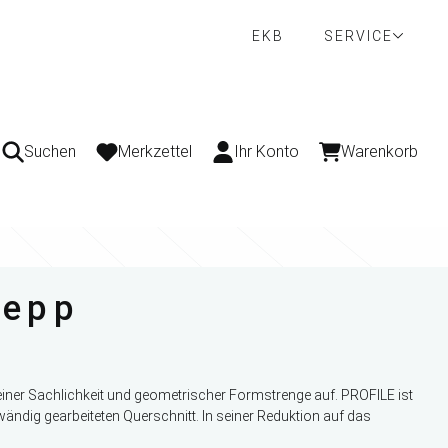
EKB
SERVICE
Suchen
Merkzettel
Ihr Konto
Warenkorb
Hepp
 seiner Sachlichkeit und geometrischer Formstrenge auf. PROFILE ist
ändig gearbeiteten Querschnitt. In seiner Reduktion auf das