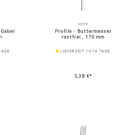
HEPP
l-Gabel
Profile - Buttermesser
m
rostfrei , 170 mm
 TAGE
LIEFERZEIT 10-14 TAGE
3,38 €*