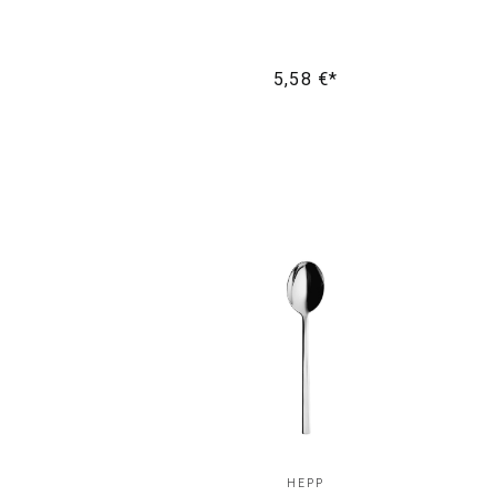
5,58 €*
HEPP