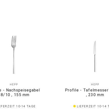
HEPP
HEPP
le - Nachspeisegabel
Profile - Tafelmesser
18/10 , 155 mm
, 230 mm
EFERZEIT 10-14 TAGE
LIEFERZEIT 10-14