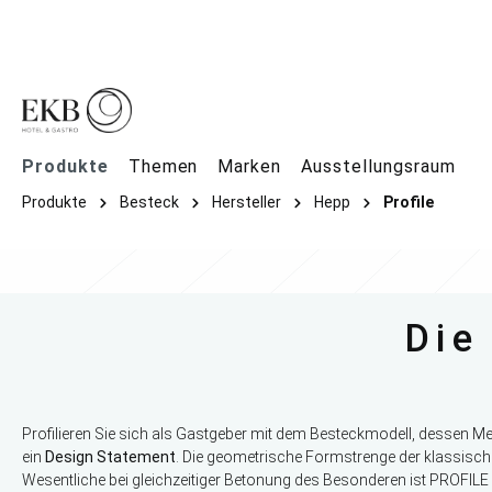
springen
Zur Hauptnavigation springen
Produkte
Themen
Marken
Ausstellungsraum
Produkte
Besteck
Hersteller
Hepp
Profile
Die
Profilieren Sie sich als Gastgeber mit dem Besteckmodell, dessen Mes
ein
Design Statement
. Die geometrische Formstrenge der klassische
Wesentliche bei gleichzeitiger Betonung des Besonderen ist PROFILE 