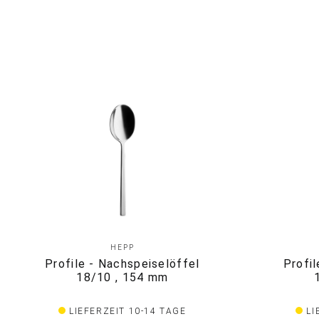
HEPP
Profile - Nachspeiselöffel
Profi
18/10 , 154 mm
LIEFERZEIT 10-14 TAGE
LI