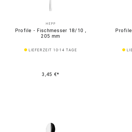
HEPP
Profile - Fischmesser 18/10 ,
Profil
205 mm
LIEFERZEIT 10-14 TAGE
LI
3,45 €*