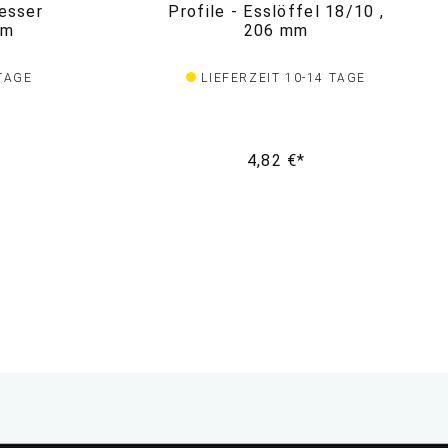
esser
Profile - Esslöffel 18/10 ,
mm
206 mm
 TAGE
LIEFERZEIT 10-14 TAGE
4,82 €*