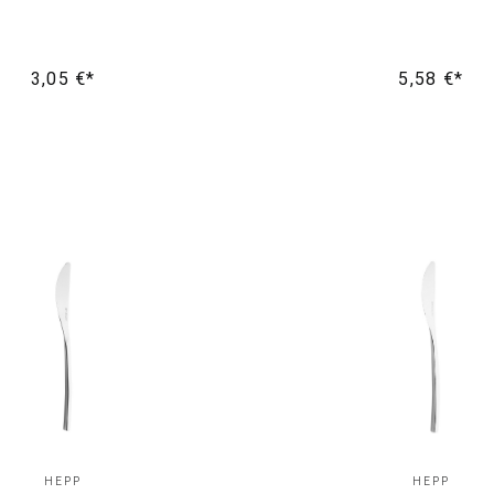
3,05 €*
5,58 €*
HEPP
HEPP