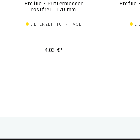
Profile - Buttermesser
Profile 
rostfrei , 170 mm
LIEFERZEIT 10-14 TAGE
LI
4,03 €*