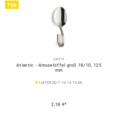
Tipp
AMEFA
Atlantic - Amuselöffel groß 18/10, 125
mm
LIEFERZEIT 10-14 TAGE
2,18 €*