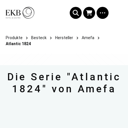
alt springen
Produkte
Besteck
Hersteller
Amefa
Atlantic 1824
Die Serie "Atlantic
1824" von Amefa