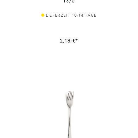
13/0
LIEFERZEIT 10-14 TAGE
2,18 €*