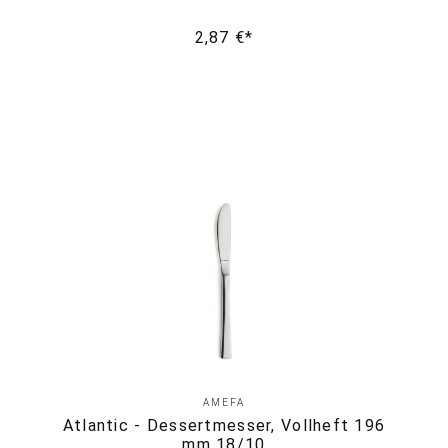
2,87 €*
AMEFA
Atlantic - Dessertmesser, Vollheft 196
mm 18/10