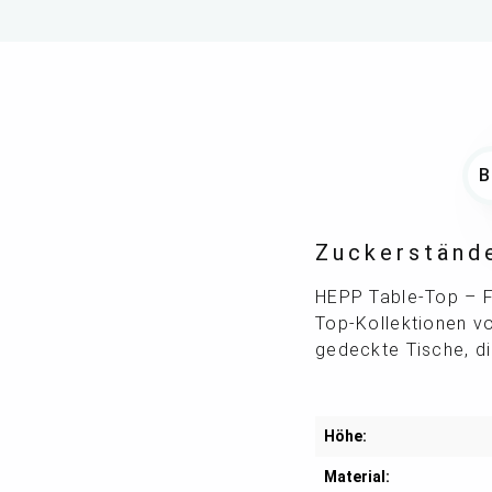
Zuckerstände
HEPP Table-Top – Für
Top-Kollektionen vo
gedeckte Tische, di
Höhe:
Material: