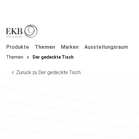
springen
Zur Hauptnavigation springen
Produkte
Themen
Marken
Ausstellungsraum
Themen
Der gedeckte Tisch
Zurück zu Der gedeckte Tisch