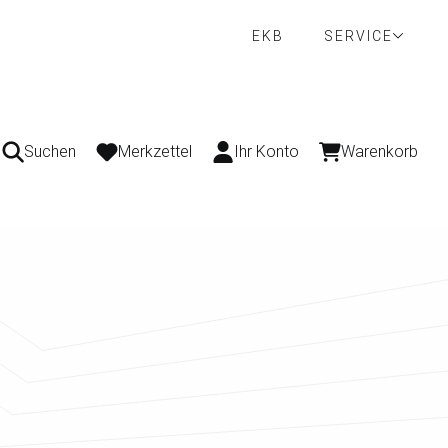
EKB
SERVICE
Suchen
Merkzettel
Ihr Konto
Warenkorb