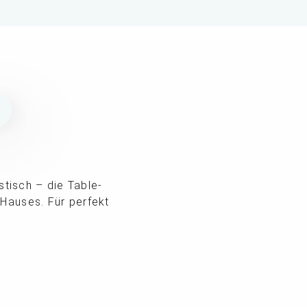
N
stisch – die Table-
 Hauses. Für perfekt