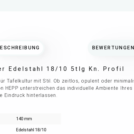
BESCHREIBUNG
BEWERTUNGE
r Edelstahl 18/10 5tlg Kn. Profil
 Tafelkultur mit Stil. Ob zeitlos, opulent oder minimali
n HEPP unterstreichen das individuelle Ambiente Ihres
e Eindruck hinterlassen.
140 mm
Edelstahl 18/10