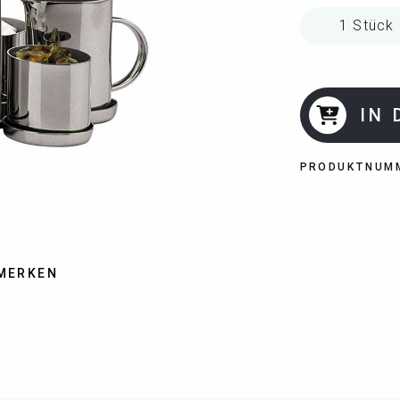
IN
PRODUKTNUM
MERKEN