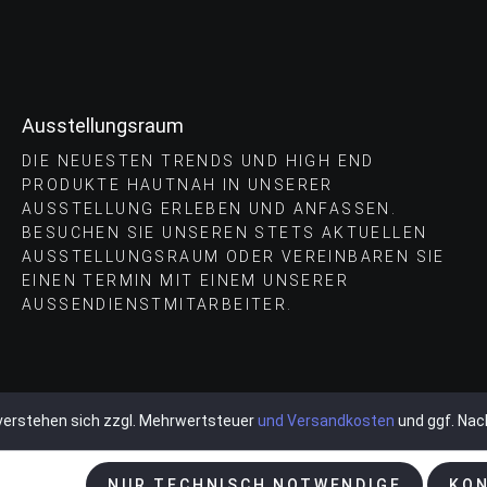
Ausstellungsraum
DIE NEUESTEN TRENDS UND HIGH END
PRODUKTE HAUTNAH IN UNSERER
AUSSTELLUNG ERLEBEN UND ANFASSEN.
BESUCHEN SIE UNSEREN STETS AKTUELLEN
AUSSTELLUNGSRAUM ODER VEREINBAREN SIE
EINEN TERMIN MIT EINEM UNSERER
AUSSENDIENSTMITARBEITER.
e verstehen sich zzgl. Mehrwertsteuer
und Versandkosten
und ggf. Na
NUR TECHNISCH NOTWENDIGE
KON