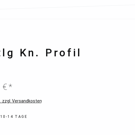
lg Kn. Profil
 €*
. zzgl. Versandkosten
 10-14 TAGE