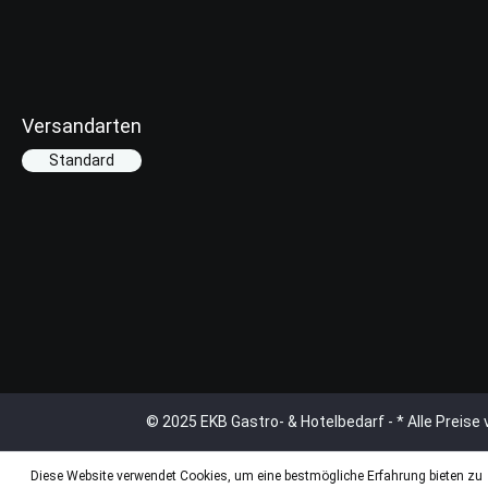
Versandarten
Standard
© 2025 EKB Gastro- & Hotelbedarf - * Alle Preis
Diese Website verwendet Cookies, um eine bestmögliche Erfahrung bieten zu