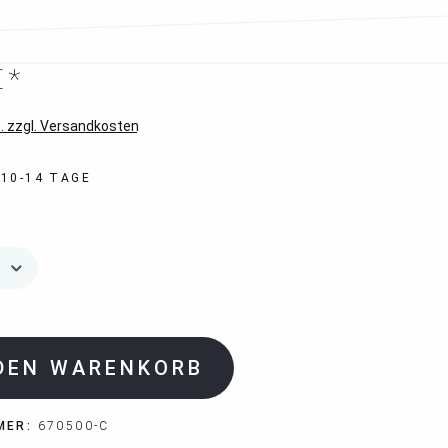
€*
. zzgl. Versandkosten
 10-14 TAGE
 DEN WARENKORB
MER:
670500-C