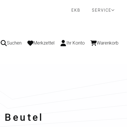
EKB
SERVICE
Suchen
Merkzettel
Ihr Konto
Warenkorb
 Beutel