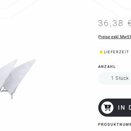
36,38 
Preise exkl. MwSt
LIEFERZEIT
ANZAHL
IN
PRODUKTNUM