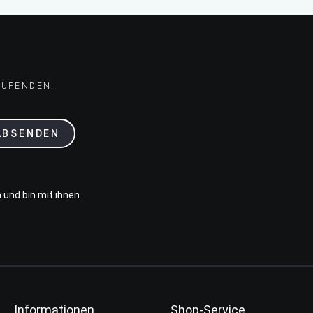
AUFENDEN.
ABSENDEN
 und bin mit ihnen
Informationen
Shop-Service