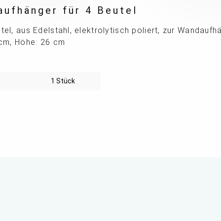
aufhänger für 4 Beutel
utel, aus Edelstahl, elektrolytisch poliert, zur Wandauf
0 cm, Höhe: 26 cm
1 Stück