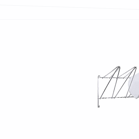
Bildergalerie überspringen