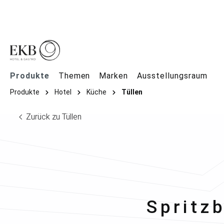
springen
Zur Hauptnavigation springen
Produkte
Themen
Marken
Ausstellungsraum
Produkte
Hotel
Küche
Tüllen
Zurück zu Tüllen
Contac
Spritz