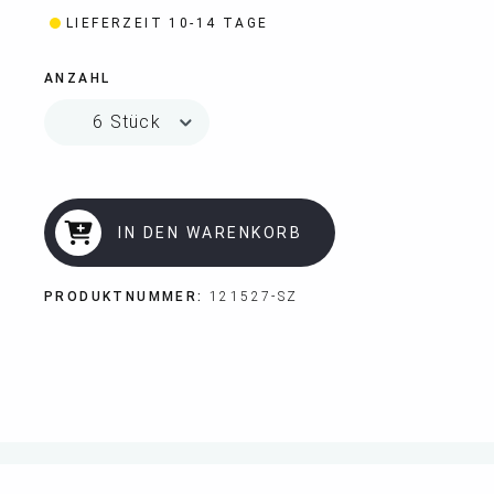
LIEFERZEIT 10-14 TAGE
ANZAHL
IN DEN WARENKORB
PRODUKTNUMMER:
121527-SZ