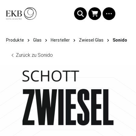
alt springen
Produkte
Glas
Hersteller
Zwiesel Glas
Sonido
Zurück zu Sonido