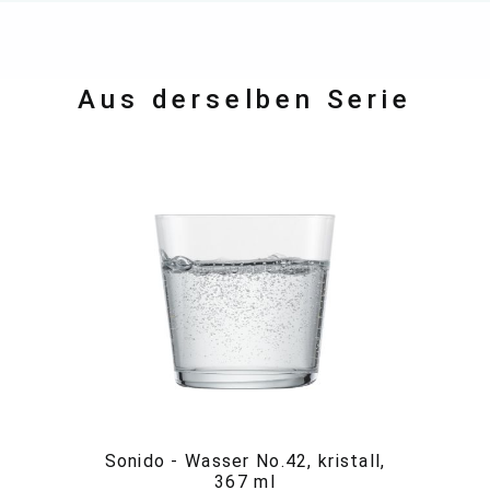
Aus derselben Serie
Sonido - Wasser No.42, kristall,
So
367 ml