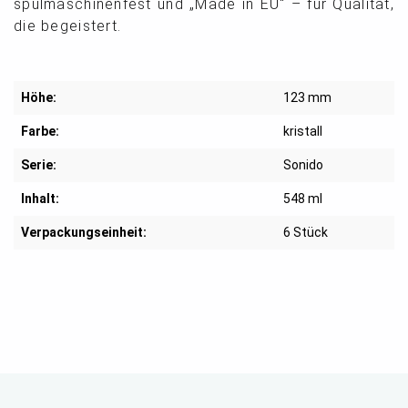
spülmaschinenfest und „Made in EU“ – für Qualität,
die begeistert.
Höhe:
123 mm
Farbe:
kristall
Serie:
Sonido
Inhalt:
548 ml
Verpackungseinheit:
6 Stück