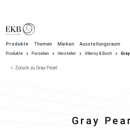
springen
Zur Hauptnavigation springen
Produkte
Themen
Marken
Ausstellungsraum
Produkte
Porzellan
Hersteller
Villeroy & Boch
Gray
Zurück zu Gray Pearl
Villeroy 
Gray Pear