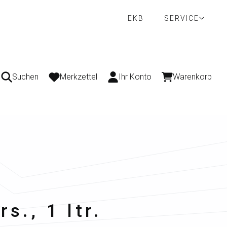
EKB
SERVICE
Suchen
Merkzettel
Ihr Konto
Warenkorb
s., 1 ltr.