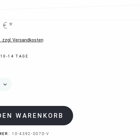
 €*
. zzgl. Versandkosten
 10-14 TAGE
 DEN WARENKORB
MER:
10-4392-0070-V