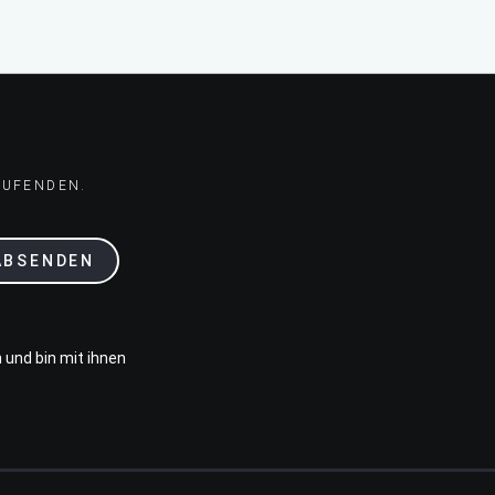
AUFENDEN.
ABSENDEN
 und bin mit ihnen