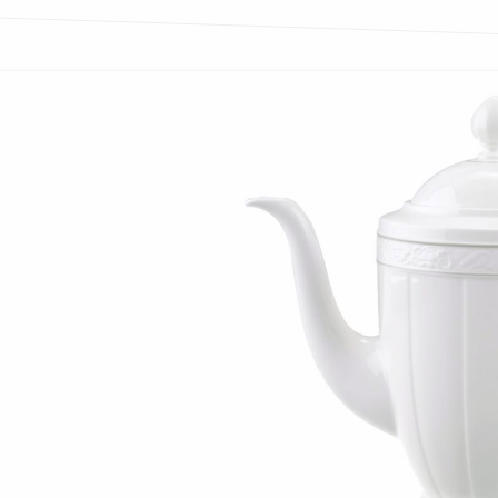
Bildergalerie überspringen