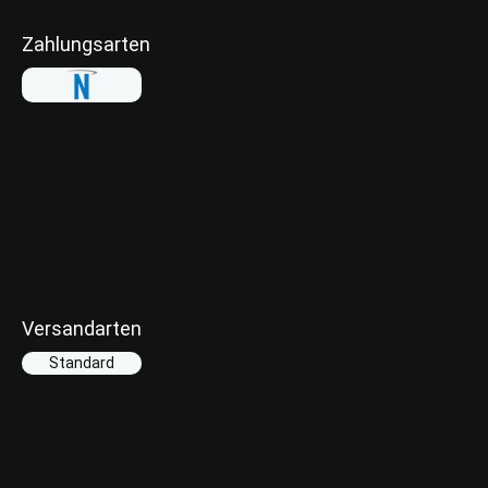
Zahlungsarten
Versandarten
Standard