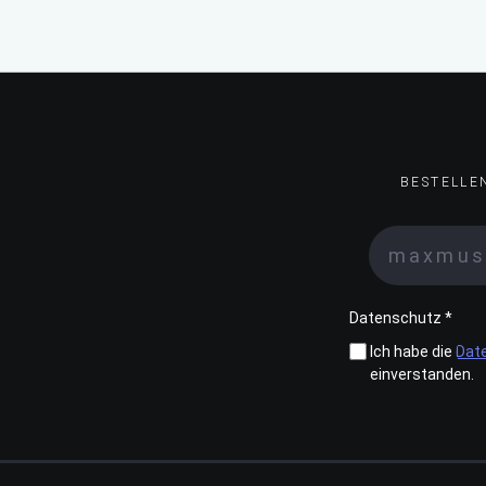
BESTELLE
Datenschutz *
Ich habe die
Dat
einverstanden.