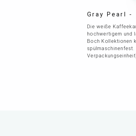
Gray Pearl - 
Die weiße Kaffeekan
hochwertigem und l
Boch Kollektionen k
spülmaschinenfest.
Verpackungseinheit