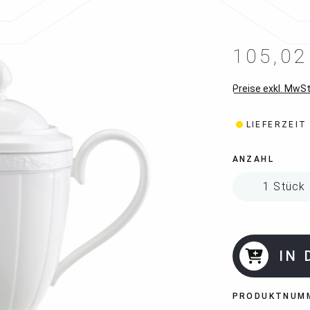
105,02
Preise exkl. MwSt
LIEFERZEIT
ANZAHL
IN
PRODUKTNUM