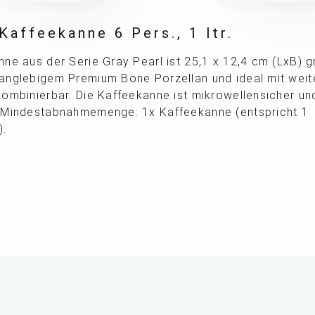
Kaffeekanne 6 Pers., 1 ltr.
ne aus der Serie Gray Pearl ist 25,1 x 12,4 cm (LxB) gr
anglebigem Premium Bone Porzellan und ideal mit weite
ombinierbar. Die Kaffeekanne ist mikrowellensicher un
 Mindestabnahmemenge: 1x Kaffeekanne (entspricht 1
).