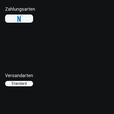
Zahlungsarten
Versandarten
Standard