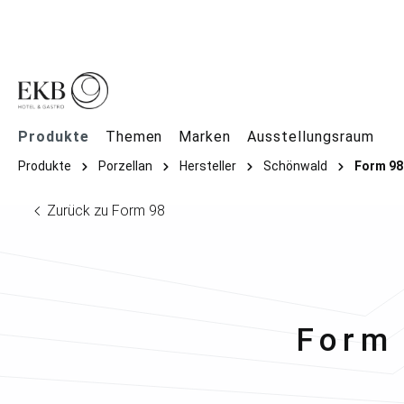
springen
Zur Hauptnavigation springen
Produkte
Themen
Marken
Ausstellungsraum
Produkte
Porzellan
Hersteller
Schönwald
Form 98
Zurück zu Form 98
Schö
Form 