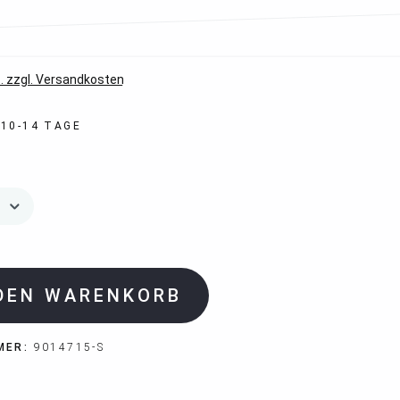
*
. zzgl. Versandkosten
 10-14 TAGE
 DEN WARENKORB
MER:
9014715-S