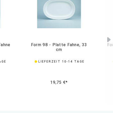
Fahne
Form 98 - Platte Fahne, 33
Fo
cm
AGE
LIEFERZEIT 10-14 TAGE
19,75 €*