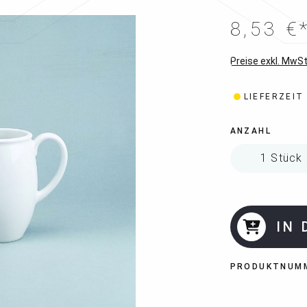
8,53 €
Preise exkl. MwSt
LIEFERZEIT
ANZAHL
IN
PRODUKTNUM