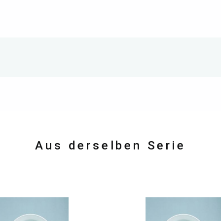
Aus derselben Serie