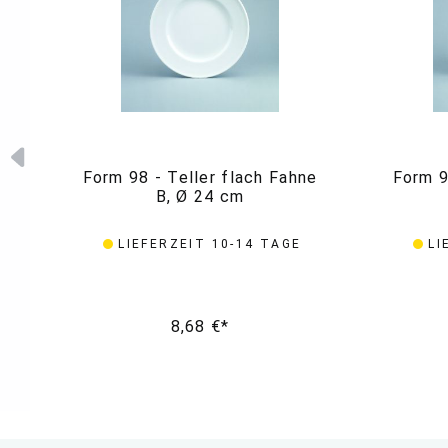
Form 98 - Teller flach Fahne
Form 9
B, Ø 24 cm
LIEFERZEIT 10-14 TAGE
LI
8,68 €*