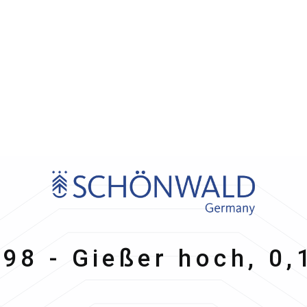
nwald
98 - Gießer hoch, 0,1