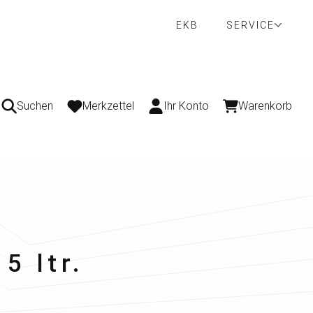
EKB
SERVICE
Suchen
Merkzettel
Ihr Konto
Warenkorb
5 ltr.