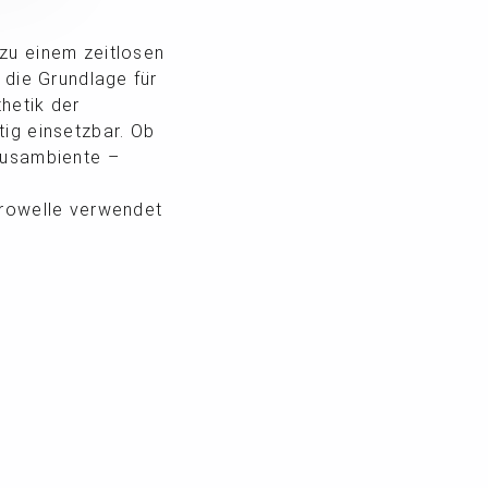
zu einem zeitlosen
 die Grundlage für
hetik der
tig einsetzbar. Ob
ausambiente –
krowelle verwendet