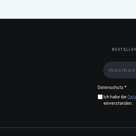
BESTELLE
Datenschutz *
Ich habe die
Dat
einverstanden.