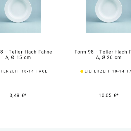
8 - Teller flach Fahne
Form 98 - Teller flach 
A, Ø 15 cm
A, Ø 26 cm
EFERZEIT 10-14 TAGE
LIEFERZEIT 10-14 T
3,48 €*
10,05 €*