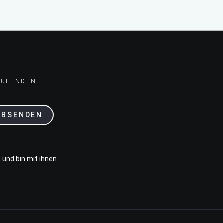
AUFENDEN.
ABSENDEN
 und bin mit ihnen