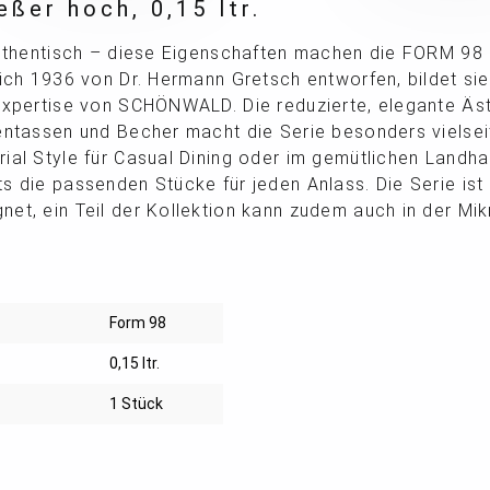
eßer hoch, 0,15 ltr.
authentisch – diese Eigenschaften machen die FORM 98 
lich 1936 von Dr. Hermann Gretsch entworfen, bildet sie
Expertise von SCHÖNWALD. Die reduzierte, elegante Äst
entassen und Becher macht die Serie besonders vielsei
ial Style für Casual Dining oder im gemütlichen Landh
s die passenden Stücke für jeden Anlass. Die Serie ist
et, ein Teil der Kollektion kann zudem auch in der Mi
Form 98
0,15 ltr.
1 Stück