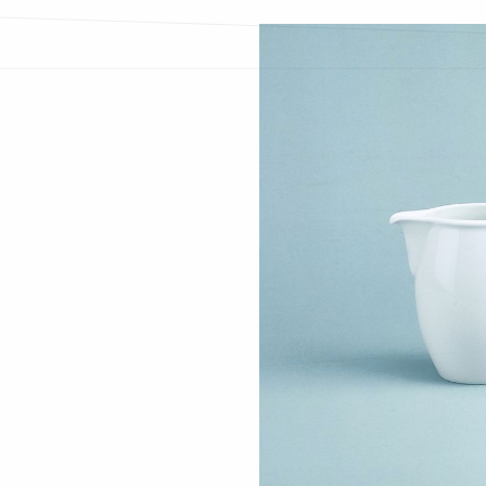
Bildergalerie überspringen