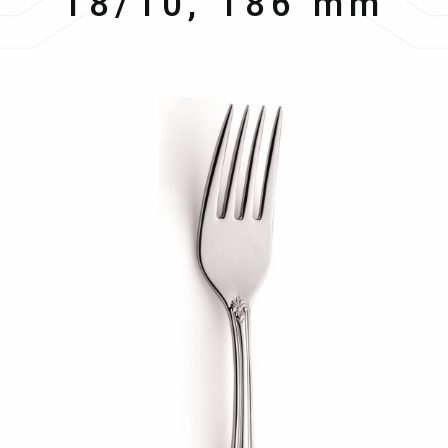
18/10, 186 mm
Bildergalerie überspringen