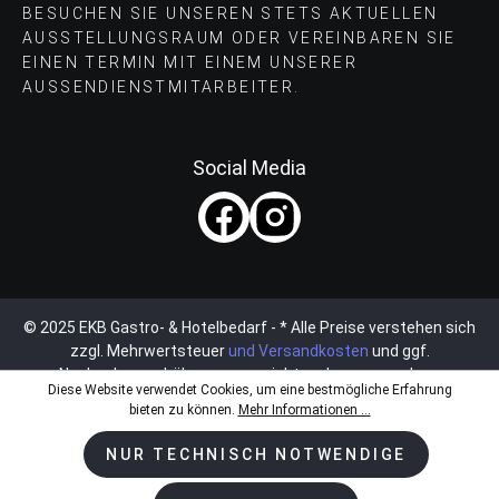
BESUCHEN SIE UNSEREN STETS AKTUELLEN
AUSSTELLUNGSRAUM ODER VEREINBAREN SIE
EINEN TERMIN MIT EINEM UNSERER
AUSSENDIENSTMITARBEITER.
Social Media
© 2025 EKB Gastro- & Hotelbedarf - * Alle Preise verstehen sich
zzgl. Mehrwertsteuer
und Versandkosten
und ggf.
Nachnahmegebühren, wenn nicht anders angegeben.
Diese Website verwendet Cookies, um eine bestmögliche Erfahrung
bieten zu können.
Mehr Informationen ...
NUR TECHNISCH NOTWENDIGE