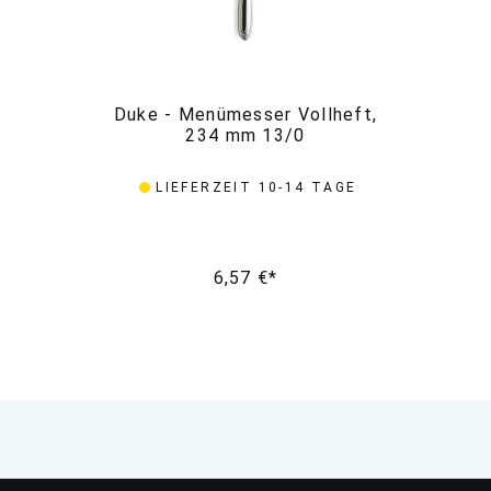
Duke - Menümesser Vollheft,
Du
234 mm 13/0
LIEFERZEIT 10-14 TAGE
6,57 €*