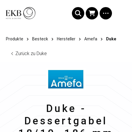
alt springen
Produkte
Besteck
Hersteller
Amefa
Duke
Zurück zu Duke
Amefa
Duke -
Dessertgabel