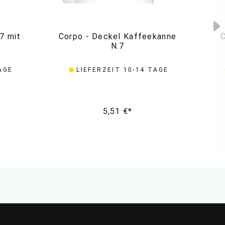
7 mit
Corpo - Deckel Kaffeekanne
C
N.7
AGE
LIEFERZEIT 10-14 TAGE
5,51 €*