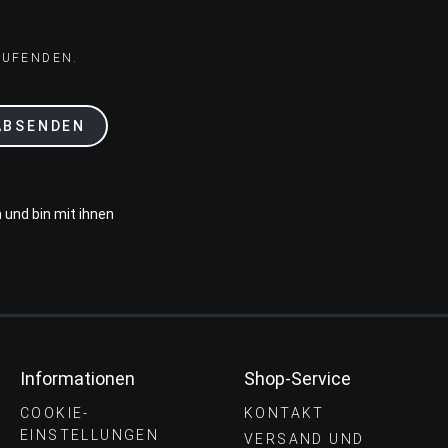
AUFENDEN.
ABSENDEN
 und bin mit ihnen
Informationen
Shop-Service
COOKIE-
KONTAKT
EINSTELLUNGEN
VERSAND UND