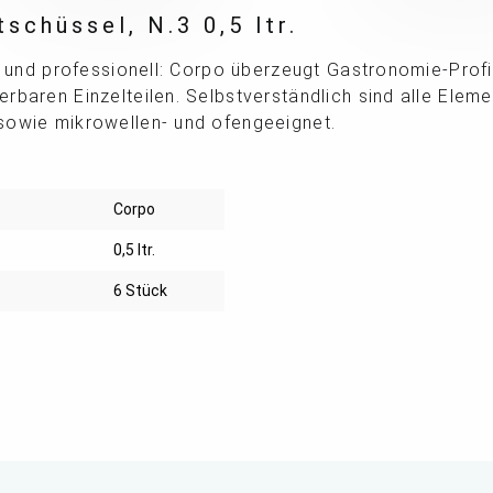
schüssel, N.3 0,5 ltr.
ch und professionell: Corpo überzeugt Gastronomie-Prof
rbaren Einzelteilen. Selbstverständlich sind alle Elem
sowie mikrowellen- und ofengeeignet.
Corpo
0,5 ltr.
6 Stück