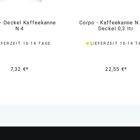
- Deckel Kaffeekanne
Corpo - Kaffeekanne N.
N.4
Deckel 0,3 ltr.
EFERZEIT 10-14 TAGE
LIEFERZEIT 10-14 T
7,32 €*
22,55 €*