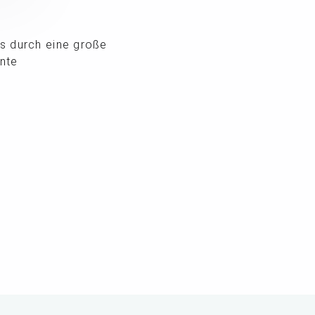
is durch eine große
ente