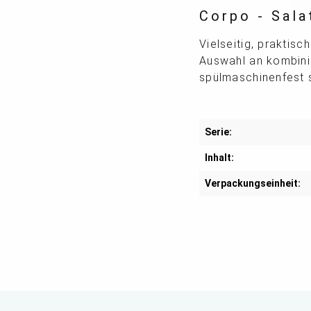
Corpo - Salat
Vielseitig, praktis
Auswahl an kombinie
spülmaschinenfest 
Serie:
Inhalt:
Verpackungseinheit: