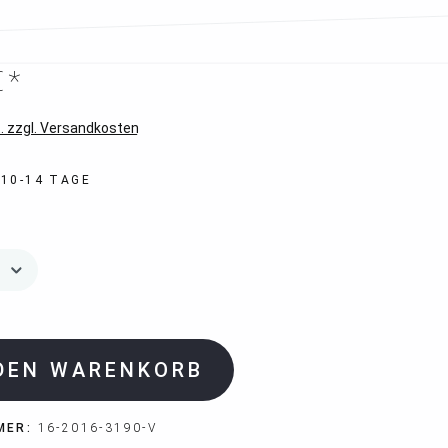
€*
. zzgl. Versandkosten
 10-14 TAGE
 DEN WARENKORB
MER:
16-2016-3190-V