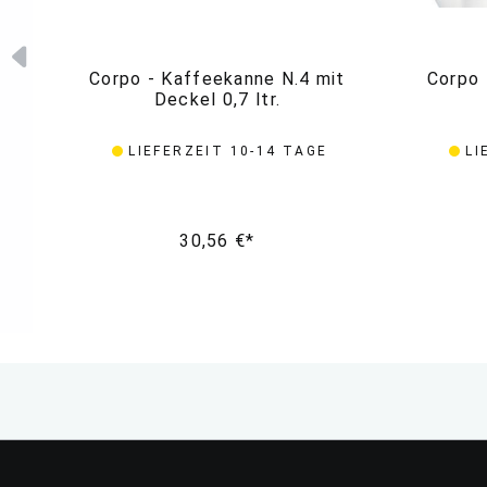
Corpo - Kaffeekanne N.4 mit
Corpo 
Deckel 0,7 ltr.
LIEFERZEIT 10-14 TAGE
LI
30,56 €*