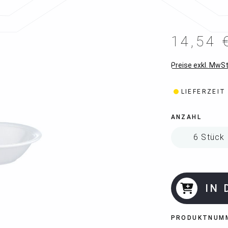
14,54 
Preise exkl. MwSt
LIEFERZEIT
ANZAHL
IN
PRODUKTNUM