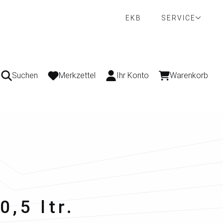
EKB
SERVICE
Suchen
Merkzettel
Ihr Konto
Warenkorb
0,5 ltr.