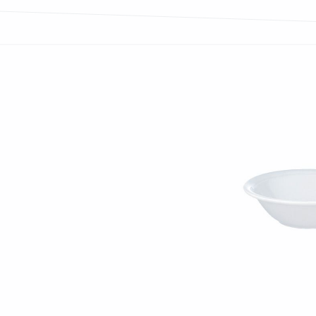
Bildergalerie überspringen