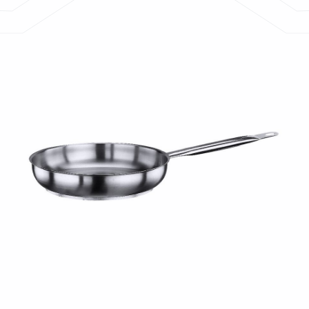
Bildergalerie überspringen