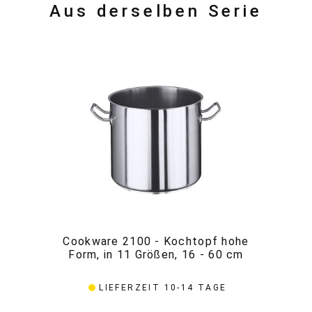
Aus derselben Serie
Cookware 2100 - Kochtopf hohe
Co
Form, in 11 Größen, 16 - 60 cm
LIEFERZEIT 10-14 TAGE