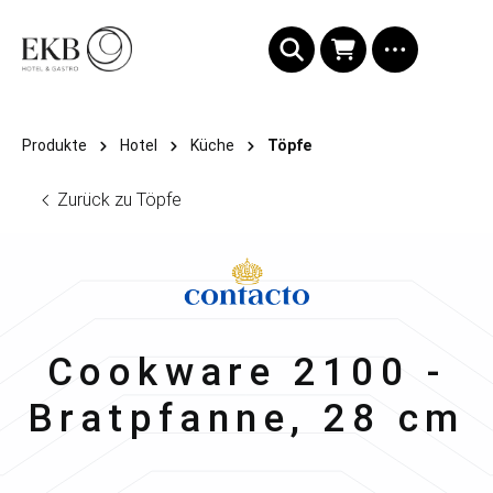
alt springen
Produkte
Hotel
Küche
Töpfe
Zurück zu Töpfe
Contacto
Cookware 2100 -
Bratpfanne, 28 cm