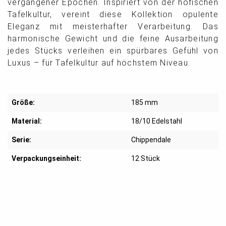
vergangener Epochen. Inspiriert von der höfischen
Tafelkultur, vereint diese Kollektion opulente
Eleganz mit meisterhafter Verarbeitung. Das
harmonische Gewicht und die feine Ausarbeitung
jedes Stücks verleihen ein spürbares Gefühl von
Luxus – für Tafelkultur auf höchstem Niveau.
Größe:
185 mm
Material:
18/10 Edelstahl
Serie:
Chippendale
Verpackungseinheit:
12 Stück