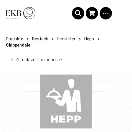
alt springen
Produkte
Besteck
Hersteller
Hepp
Chippendale
Zurück zu Chippendale