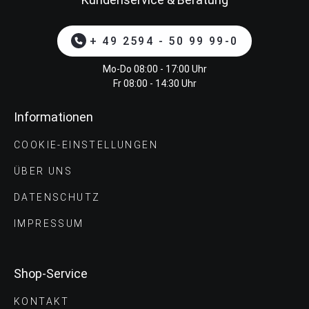
+ 49 2594 - 50 99 99-0
Mo-Do 08:00 - 17:00 Uhr
Fr 08:00 - 14:30 Uhr
Informationen
COOKIE-EINSTELLUNGEN
ÜBER UNS
DATENSCHUTZ
IMPRESSUM
Shop-Service
KONTAKT