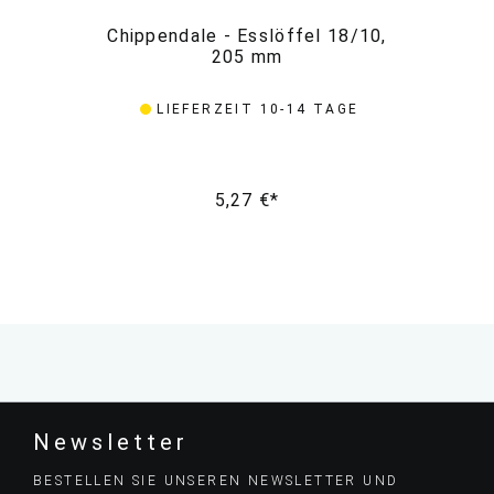
Chippendale - Esslöffel 18/10,
C
205 mm
LIEFERZEIT 10-14 TAGE
5,27 €*
Newsletter
BESTELLEN SIE UNSEREN NEWSLETTER UND