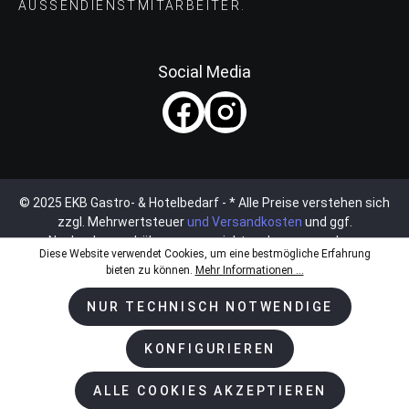
AUSSENDIENSTMITARBEITER.
Social Media
© 2025 EKB Gastro- & Hotelbedarf - * Alle Preise verstehen sich
zzgl. Mehrwertsteuer
und Versandkosten
und ggf.
Nachnahmegebühren, wenn nicht anders angegeben.
Diese Website verwendet Cookies, um eine bestmögliche Erfahrung
bieten zu können.
Mehr Informationen ...
NUR TECHNISCH NOTWENDIGE
KONFIGURIEREN
ALLE COOKIES AKZEPTIEREN