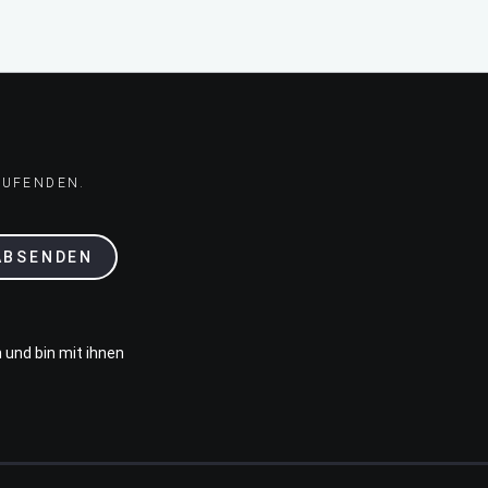
AUFENDEN.
ABSENDEN
 und bin mit ihnen