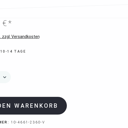
 €*
. zzgl. Versandkosten
 10-14 TAGE
 DEN WARENKORB
MER:
10-4661-2360-V