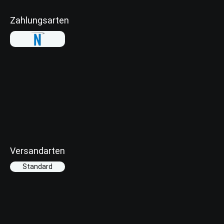
Zahlungsarten
Versandarten
Standard