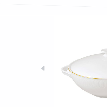
Bildergalerie überspringen