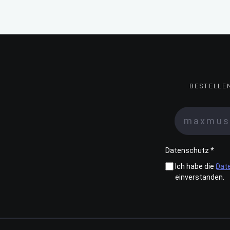
BESTELLE
Datenschutz *
Ich habe die
Dat
einverstanden.