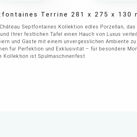
fontaines Terrine 281 x 275 x 130
 Château Septfontaines Kollektion edles Porzellan, das
und Ihrer festlichen Tafel einen Hauch von Luxus verlei
 feiern und Gäste mit einem unvergesslichen Ambiente z
hen für Perfektion und Exklusivität – für besondere Mo
e Kollektion ist Spülmaschinenfest.