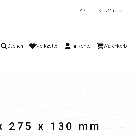
EKB
SERVICE
Suchen
Merkzettel
Ihr Konto
Warenkorb
 x 275 x 130 mm