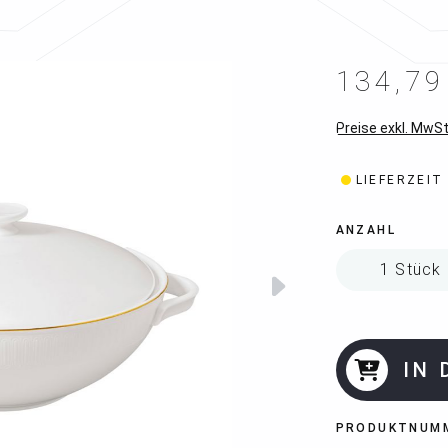
134,79
Preise exkl. MwSt
LIEFERZEIT
ANZAHL
IN
PRODUKTNUM