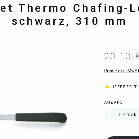
et Thermo Chafing-Lö
schwarz, 310 mm
20,13 
Preise exkl. MwSt
LIEFERZEIT
ANZAHL