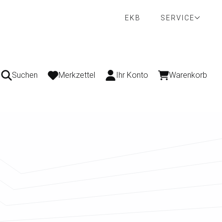
EKB
SERVICE
Suchen
Merkzettel
Ihr Konto
Warenkorb