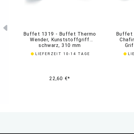
Buffet 1319 - Buffet Thermo
Buffet
Wender, Kunststoffgriff
Chafi
schwarz, 310 mm
Gri
LIEFERZEIT 10-14 TAGE
LI
22,60 €*