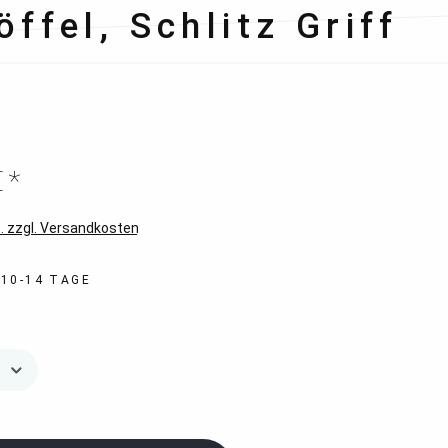
ffel, Schlitz Griff
€*
. zzgl. Versandkosten
 10-14 TAGE