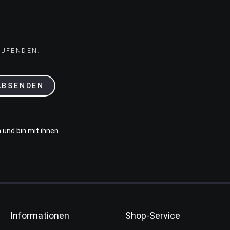
AUFENDEN.
ABSENDEN
 und bin mit ihnen
Informationen
Shop-Service