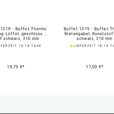
 1319 - Buffet Thermo
Buffet 1319 - Buffet 
ng-Löffel, geschloss.
Bratengabel, Kunststof
ff schwarz, 310 mm
schwarz, 310 mm
EFERZEIT 10-14 TAGE
LIEFERZEIT 10-14 T
19,75 €*
17,00 €*