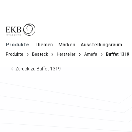
springen
Zur Hauptnavigation springen
Produkte
Themen
Marken
Ausstellungsraum
Produkte
Besteck
Hersteller
Amefa
Buffet 1319
Zurück zu Buffet 1319