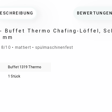
BESCHREIBUNG
BEWERTUNGE
- Buffet Thermo Chafing-Löffel, Sch
0 mm
 18/10 • mattiert • spülmaschinenfest
Buffet 1319 Thermo
1 Stück