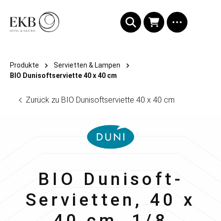
alt springen
Produkte
Servietten & Lampen
BIO Dunisoftserviette 40 x 40 cm
Zurück zu BIO Dunisoftserviette 40 x 40 cm
Duni
BIO Dunisoft-
Servietten, 40 x
40 cm, 1/8