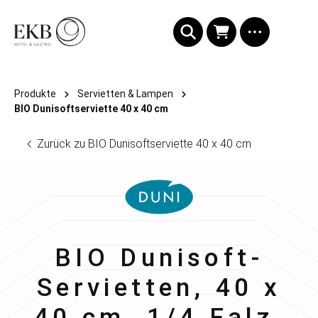
alt springen
Produkte
Servietten & Lampen
BIO Dunisoftserviette 40 x 40 cm
Zurück zu BIO Dunisoftserviette 40 x 40 cm
Duni
BIO Dunisoft-
Servietten, 40 x
40 cm, 1/4 Falz,