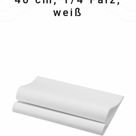
weiß
Bildergalerie überspringen