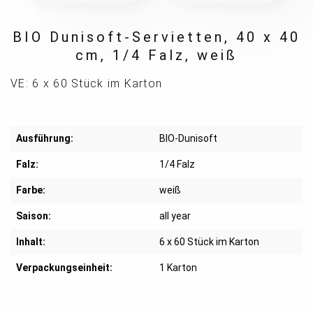
BIO Dunisoft-Servietten, 40 x 40
cm, 1/4 Falz, weiß
VE: 6 x 60 Stück im Karton
Ausführung:
BIO-Dunisoft
Falz:
1/4 Falz
Farbe:
weiß
Saison:
all year
Inhalt:
6 x 60 Stück im Karton
Verpackungseinheit:
1 Karton