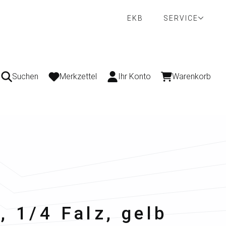
EKB
SERVICE
Suchen
Merkzettel
Ihr Konto
Warenkorb
, 1/4 Falz, gelb