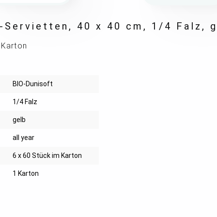
-Servietten, 40 x 40 cm, 1/4 Falz, 
 Karton
BIO-Dunisoft
1/4 Falz
gelb
all year
6 x 60 Stück im Karton
1 Karton