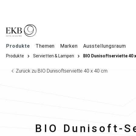
springen
Zur Hauptnavigation springen
Produkte
Themen
Marken
Ausstellungsraum
Produkte
Servietten & Lampen
BIO Dunisoftserviette 40 
Zurück zu BIO Dunisoftserviette 40 x 40 cm
Duni
BIO Dunisoft-Se