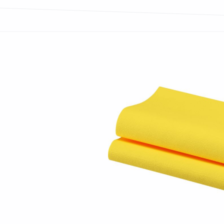
Bildergalerie überspringen