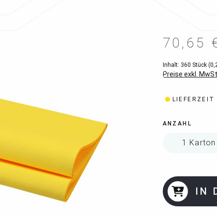
70,65 
Inhalt:
360 Stück
(0,
Preise exkl. MwSt
LIEFERZEIT
ANZAHL
IN