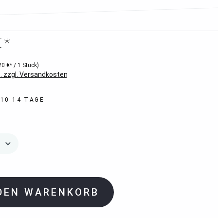
€*
20 €* / 1 Stück)
. zzgl. Versandkosten
 10-14 TAGE
 DEN WARENKORB