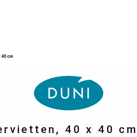
x 40 cm
rvietten, 40 x 40 cm