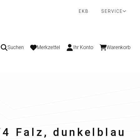
EKB
SERVICE
Suchen
Merkzettel
Ihr Konto
Warenkorb
/4 Falz, dunkelblau