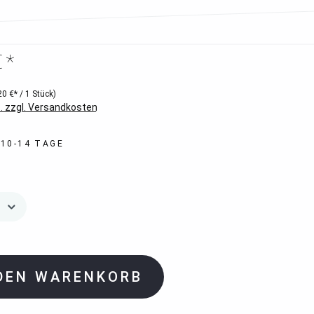
€*
20 €* / 1 Stück)
. zzgl. Versandkosten
 10-14 TAGE
 DEN WARENKORB