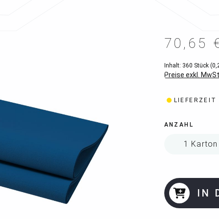
70,65 
Inhalt:
360 Stück
(0,
Preise exkl. MwSt
LIEFERZEIT
ANZAHL
IN