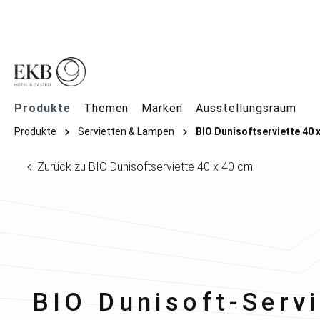
springen
Zur Hauptnavigation springen
Produkte
Themen
Marken
Ausstellungsraum
Produkte
Servietten & Lampen
BIO Dunisoftserviette 40 
Zurück zu BIO Dunisoftserviette 40 x 40 cm
Duni
BIO Dunisoft-Servi