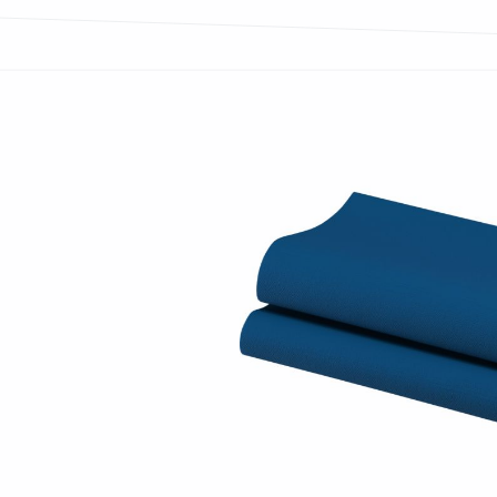
Bildergalerie überspringen