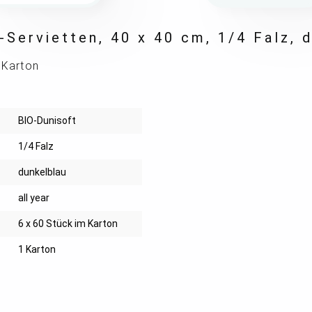
-Servietten, 40 x 40 cm, 1/4 Falz, 
 Karton
BIO-Dunisoft
1/4 Falz
dunkelblau
all year
6 x 60 Stück im Karton
1 Karton