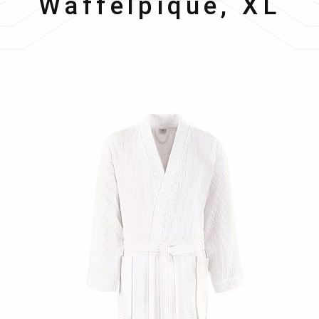
Waffelpiqué, XL
Bildergalerie überspringen