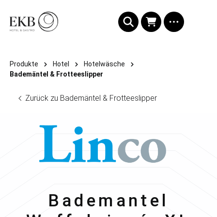
alt springen
Produkte
Hotel
Hotelwäsche
Bademäntel & Frotteeslipper
Zurück zu Bademäntel & Frotteeslipper
Linco
Bademantel