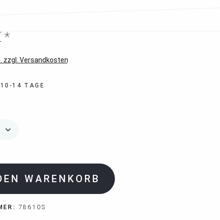
€*
. zzgl. Versandkosten
 10-14 TAGE
 DEN WARENKORB
MER:
78610S