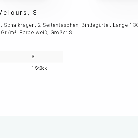
Velours, S
, Schalkragen, 2 Seitentaschen, Bindegürtel, Länge 1
Gr./m², Farbe weiß, Größe: S
S
1 Stück