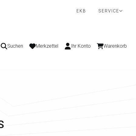
EKB
SERVICE
Suchen
Merkzettel
Ihr Konto
Warenkorb
S