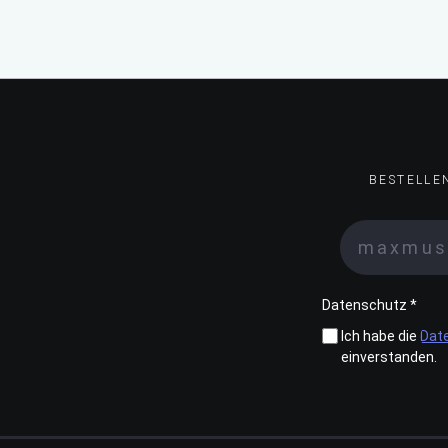
BESTELLE
Datenschutz *
Ich habe die
Dat
einverstanden.