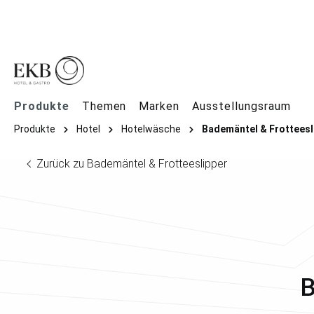
springen
Zur Hauptnavigation springen
Produkte
Themen
Marken
Ausstellungsraum
Produkte
Hotel
Hotelwäsche
Bademäntel & Frotteesl
Zurück zu Bademäntel & Frotteeslipper