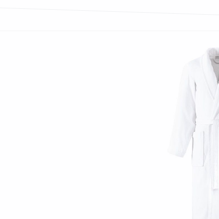
Bildergalerie überspringen