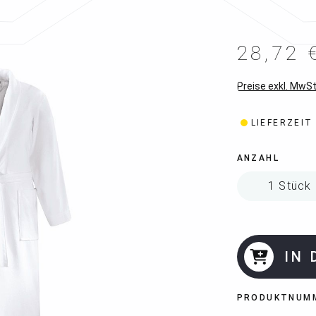
28,72 
Preise exkl. MwSt
LIEFERZEIT
ANZAHL
IN
PRODUKTNUM