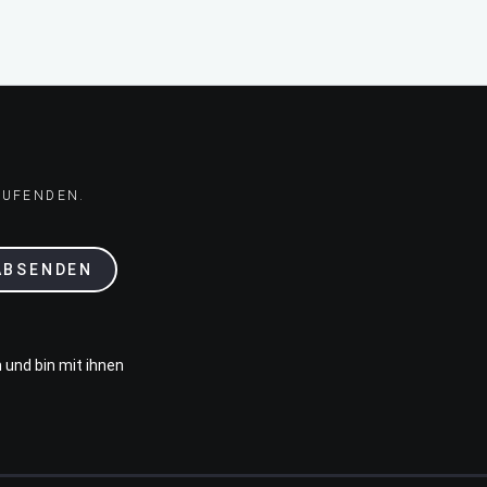
AUFENDEN.
ABSENDEN
 und bin mit ihnen