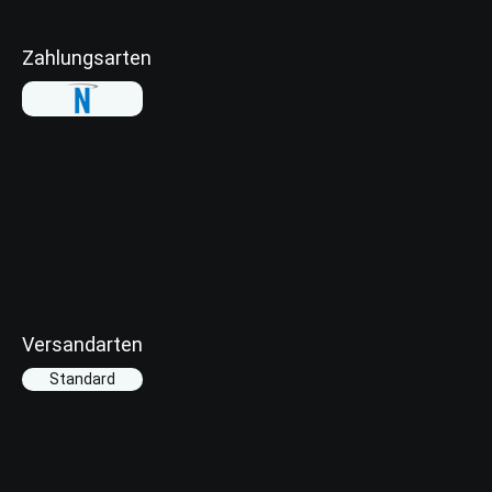
Zahlungsarten
Versandarten
Standard