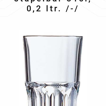
0,2 ltr. /-/
Bildergalerie überspringen