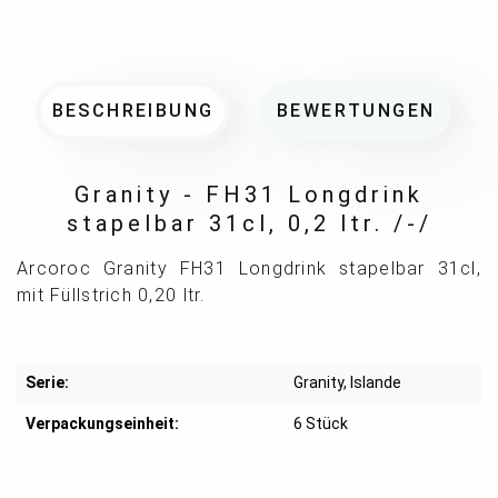
BESCHREIBUNG
BEWERTUNGEN
Granity - FH31 Longdrink
stapelbar 31cl, 0,2 ltr. /-/
Arcoroc Granity FH31 Longdrink stapelbar 31cl,
mit Füllstrich 0,20 ltr.
Serie:
Granity
, Islande
Verpackungseinheit:
6 Stück