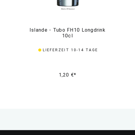
Islande - Tubo FH10 Longdrink
I
10cl
LIEFERZEIT 10-14 TAGE
1,20 €*